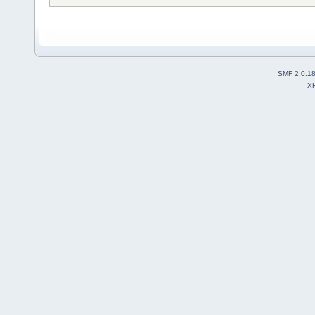
SMF 2.0.1
X