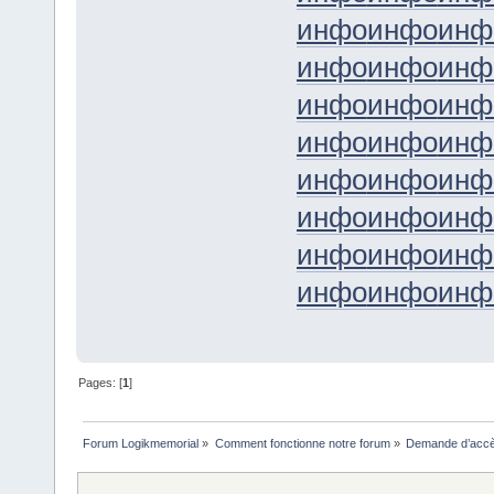
инфо
инфо
инф
инфо
инфо
инф
инфо
инфо
инф
инфо
инфо
инф
инфо
инфо
инф
инфо
инфо
инф
инфо
инфо
инф
инфо
инфо
инф
Pages: [
1
]
Forum Logikmemorial
»
Comment fonctionne notre forum
»
Demande d’accès