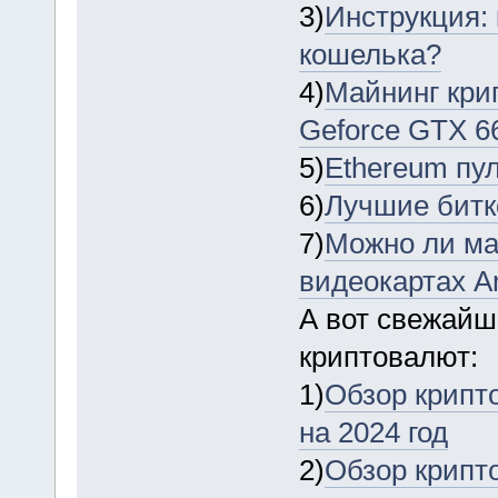
3)
Инструкция: 
кошелька?
4)
Майнинг кри
Geforce GTX 66
5)
Ethereum пул
6)
Лучшие битк
7)
Можно ли ма
видеокартах A
А вот свежайш
криптовалют:
1)
Обзор крипто
на 2024 год
2)
Обзор крипт