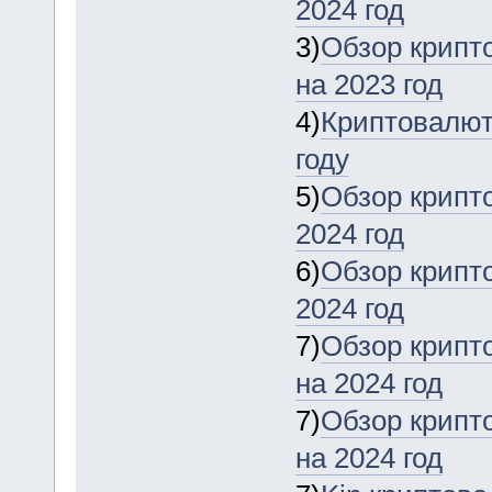
2024 год
3)
Обзор крипт
на 2023 год
4)
Криптовалюта
году
5)
Обзор крипт
2024 год
6)
Обзор крипт
2024 год
7)
Обзор крипт
на 2024 год
7)
Обзор крипт
на 2024 год