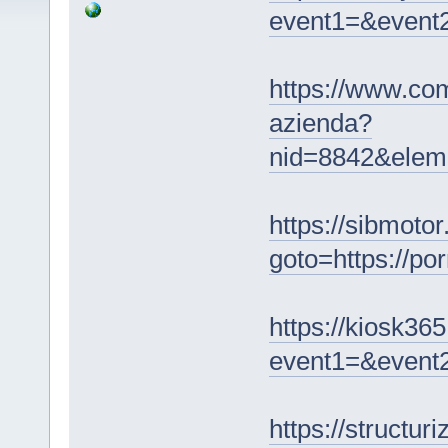
event1=&event2
https://www.com
azienda?
nid=8842&eleme
https://sibmotor
goto=https://po
https://kiosk365
event1=&event2
https://structur