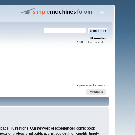
Nouvelles:
SMF - Just Installed!
« précédent
suivant »
IMPRIMER
ll-page illustrations. Our network of experienced comic book
ojects or professional publications, you get high-quality, timely