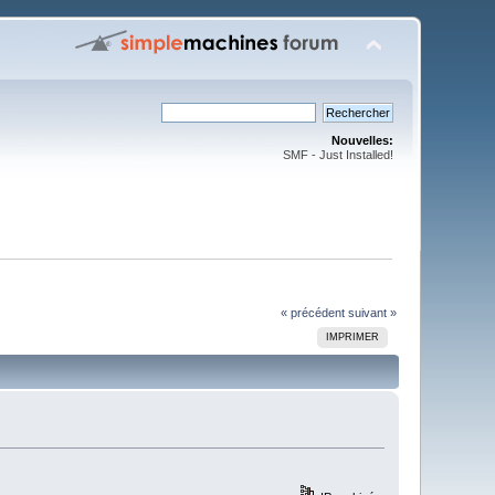
Nouvelles:
SMF - Just Installed!
« précédent
suivant »
IMPRIMER