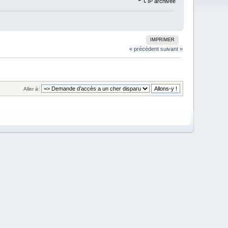
IP archivée
IMPRIMER
« précédent
suivant »
Aller à: