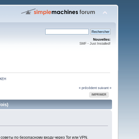
Nouvelles:
SMF - Just Installed!
АКЕН
« précédent
suivant »
IMPRIMER
ois)
 советы по безопасному входу через Tor или VPN.