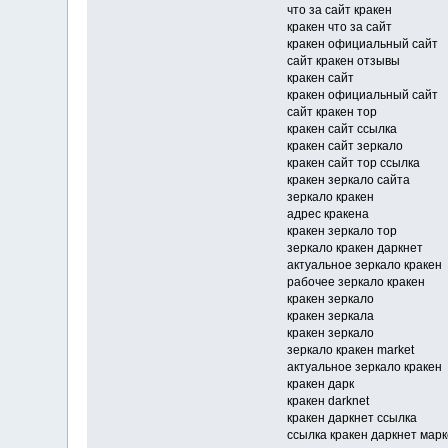
что за сайт кракен
кракен что за сайт
кракен официальный сайт
сайт кракен отзывы
кракен сайт
кракен официальный сайт
сайт кракен тор
кракен сайт ссылка
кракен сайт зеркало
кракен сайт тор ссылка
кракен зеркало сайта
зеркало кракен
адрес кракена
кракен зеркало тор
зеркало кракен даркнет
актуальное зеркало кракен
рабочее зеркало кракен
кракен зеркало
кракен зеркала
кракен зеркало
зеркало кракен market
актуальное зеркало кракен
кракен дарк
кракен darknet
кракен даркнет ссылка
ссылка кракен даркнет марк