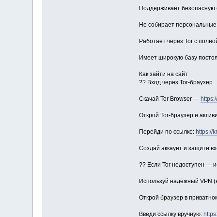
Поддерживает безопасную 
Не собирает персональные
Работает через Tor с полн
Имеет широкую базу посто
Как зайти на сайт
?? Вход через Tor-браузер
Скачай Tor Browser —
https:/
Открой Tor-браузер и актив
Перейди по ссылке:
https://
Создай аккаунт и защити в
?? Если Tor недоступен — 
Используй надёжный VPN (
Открой браузер в приватно
Введи ссылку вручную:
https