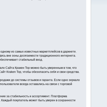
одному из самых известных маркетплейсов в даркнете.
дясь вне зоны досягаемости традиционного интернета.
 обеспечивает стабильный вход.
кало Сайта Кракен Тор можно быть уверенным в том, что
йт Kraken Тор, чтобы обезопасить себя и свои средства.
одажи до системы отзывов и гаранта. Если одно зеркало
пользователи всегда оставались на связи с торговой
ение за стабильность и ассортимент. Платформа
. Каждый покупатель может быть уверен в сохранности