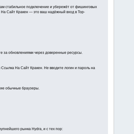
 вам стабильное подключение и убережёт от фишинговых
 На Сайт Кракен — это ваш надёжный вход в Тор-
те за обновлениями через доверенные ресурсы.
 Ссылка На Сайт Кракен. Не вводите логин и пароль на
угие обычные браузеры.
упнейшего рынка Hydra, и с тех пор: