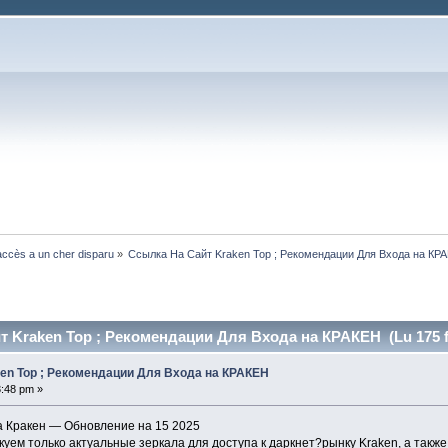
ccès a un cher disparu
»
Ссылка На Сайт Kraken Тор ; Рекомендации Для Входа на КР
т Kraken Тор ; Рекомендации Для Входа на КРАКЕН (Lu 175 f
en Тор ; Рекомендации Для Входа на КРАКЕН
3:48 pm »
а Кракен — Обновление на 15 2025
уем только актуальные зеркала для доступа к даркнет?рынку Kraken, а также