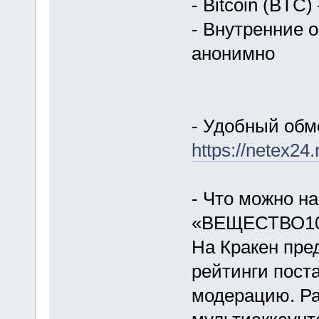
- Bitcoin (BTC
- Внутренние 
анонимно
- Удобный обм
https://netex24.
- Что можно н
«ВЕЩЕСТВО10
На Кракен пред
рейтинги пост
модерацию. Ра