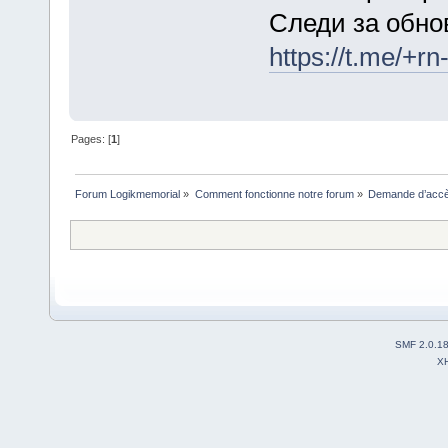
Следи за обно
https://t.me/+
Pages: [
1
]
Forum Logikmemorial
»
Comment fonctionne notre forum
»
Demande d’accès
SMF 2.0.1
X