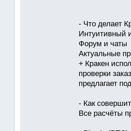
- Что делает 
Интуитивный 
Форум и чаты
Актуальные п
+ Кракен испо
проверки заказ
предлагает по
- Как совершит
Все расчёты п