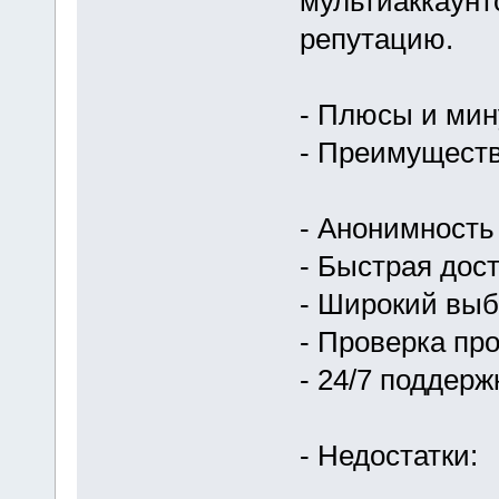
мультиаккаунт
репутацию.
- Плюсы и ми
- Преимуществ
- Анонимность 
- Быстрая дост
- Широкий выб
- Проверка пр
- 24/7 поддер
- Недостатки: