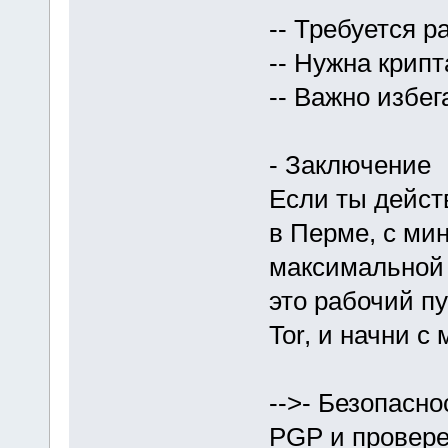
-- Требуется р
-- Нужна крипт
-- Важно избе
- Заключение
Если ты дейс
в Перме, с ми
максимальной
это рабочий пу
Tor, и начни с 
-->- Безопасно
PGP и провере