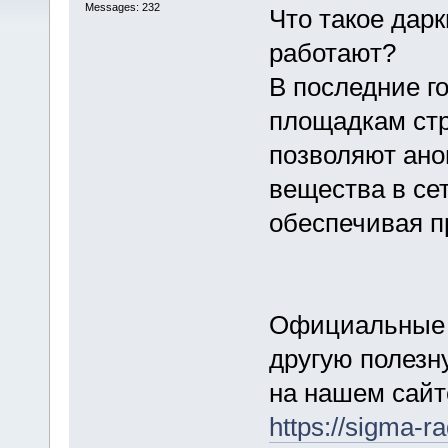
Messages: 232
Что такое дарк
работают?
В последние г
площадкам стр
позволяют ано
вещества в сет
обеспечивая п
Официальные и
другую полез
на нашем сайт
https://sigma-r