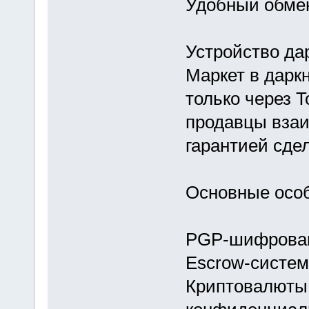
Удобный обме
Устройство да
Маркет в дарк
только через T
продавцы взаи
гарантией сдел
Основные особ
PGP-шифрован
Escrow-систем
Криптовалюты