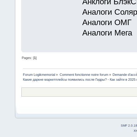
Анклоги БлэкС
Аналоги Соля
Аналоги ОМГ
Аналоги Мега
Pages: [
1
]
Forum Logikmemorial
»
Comment fonctionne notre forum
»
Demande d’accès
Какие даркне маркетплейсы появились после Гидры? - Как зайти в 2025 
SMF 2.0.1
X