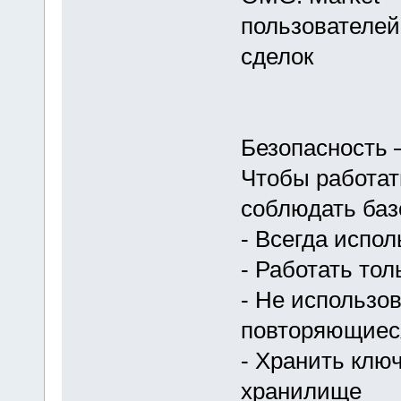
пользователей
сделок
Безопасность 
Чтобы работат
соблюдать баз
- Всегда испол
- Работать то
- Не использо
повторяющиес
- Хранить клю
хранилище