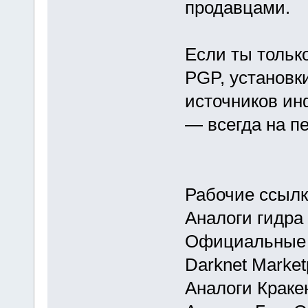
продавцами.
Если ты тольк
PGP, установк
источников ин
— всегда на п
Рабочие ссылк
Аналоги гидра
Официальные 
Darknet Market
Аналоги Краке