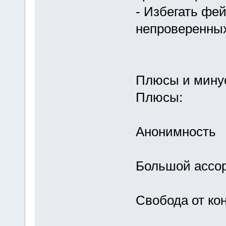
- Избегать фе
непроверенны
Плюсы и мину
Плюсы:
Анонимность
Большой ассо
Свобода от ко