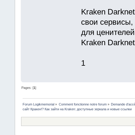
Kraken Darkne
свои сервисы,
для ценителей
Kraken Darkne
1
Pages: [
1
]
Forum Logikmemorial
»
Comment fonctionne notre forum
»
Demande d’accès
сайт Кракен!? Как зайти на Kraken: доступные зеркала и новые ссылки