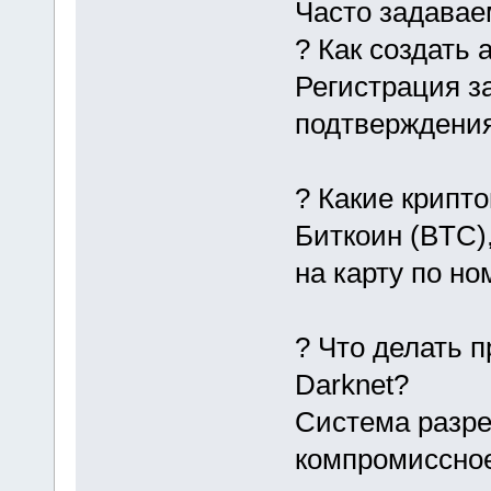
Часто задава
? Как создать 
Регистрация з
подтверждения
? Какие крипт
Биткоин (BTC)
на карту по н
? Что делать п
Darknet?
Система разре
компромиссное