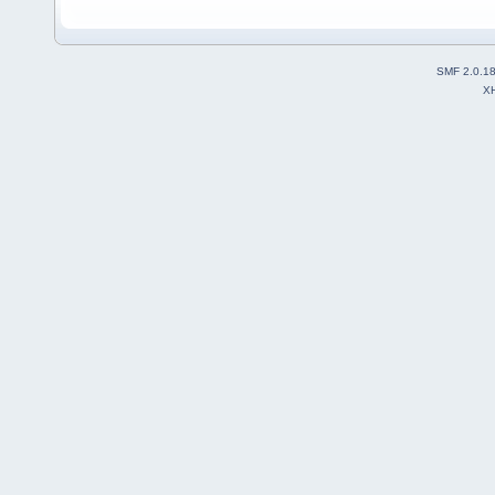
SMF 2.0.1
X