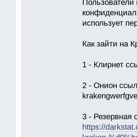
Пользователи 
конфиденциаль
использует пе
Как зайти на К
1 - Клирнет сс
2 - Онион ссыл
krakengwerfgve
3 - Резервная 
https://dark