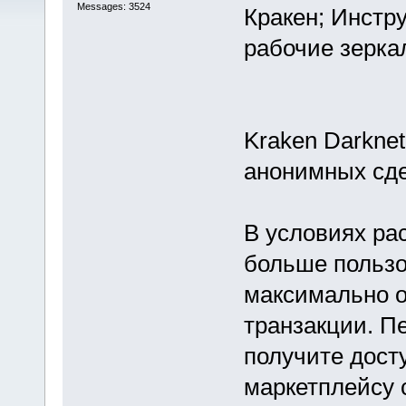
Messages: 3524
Кракен; Инстру
рабочие зерка
Kraken Darkne
анонимных сде
В условиях ра
больше польз
максимально о
транзакции. Пе
получите дост
маркетплейсу 