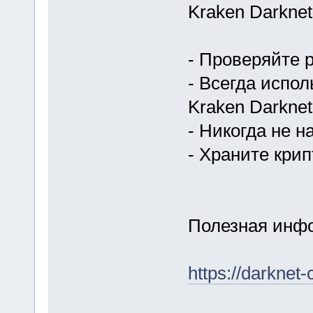
Kraken Darknet
- Проверяйте 
- Всегда испо
Kraken Darknet
- Никогда не 
- Храните кри
Полезная инфо
https://darkne