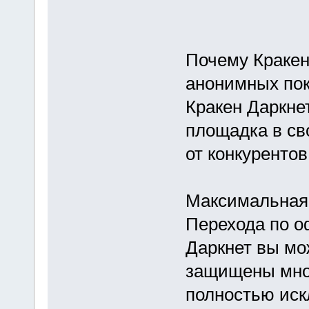
Почему Кракен
анонимных пок
Кракен Даркне
площадка в сво
от конкурентов
Максимальная
Перехода по о
Даркнет вы мо
защищены мно
полностью иск