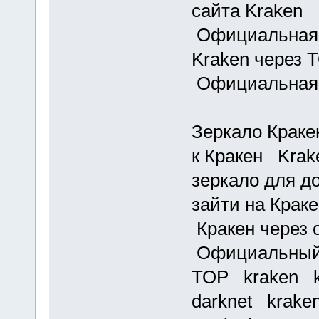
сайта Kraken 
Официальная 
Kraken через 
Официальная 
Зеркало Краке
к Кракен Kra
зеркало для д
зайти на Крак
Кракен через 
Официальный 
ТОР kraken k
darknet krake