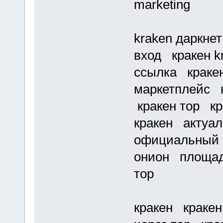
marketing
kraken даркне
вход кракен k
ссылка кракен
маркетплейс к
кракен тор кр
кракен актуал
официальный 
онион площадк
тор
кракен кракен