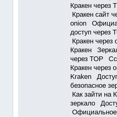
Кракен через 
Кракен сайт ч
onion Официа
доступ через 
Кракен через 
Кракен Зеркал
через ТОР Ссы
Кракен через 
Kraken Доступ
безопасное зе
Как зайти на 
зеркало Досту
Официальное 