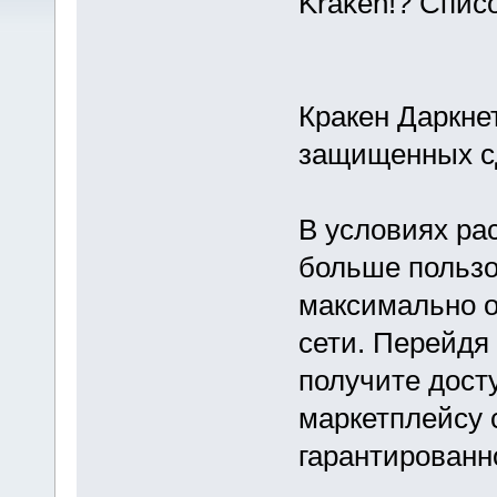
Kraken!? Спис
Кракен Даркне
защищенных с
В условиях ра
больше польз
максимально о
сети. Перейдя 
получите дост
маркетплейсу 
гарантированн