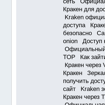
сеть Официал
Кракен для до
Kraken офици
доступа Краке
безопасно Сай
onion Доступ 
Официальный 
ТОР Как зайти
Кракен через
Кракен Зеркал
получить дост
сайт Kraken з
Кракен через 
Официальная 