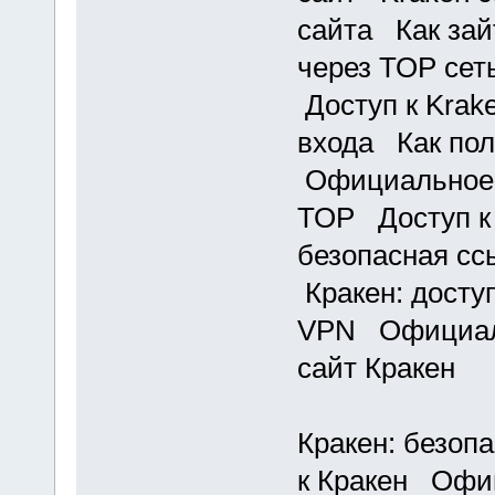
сайта Как зай
через ТОР се
Доступ к Krak
входа Как пол
Официальное 
ТОР Доступ к
безопасная сс
Кракен: доступ
VPN Официаль
сайт Кракен
Кракен: безоп
к Кракен Офи