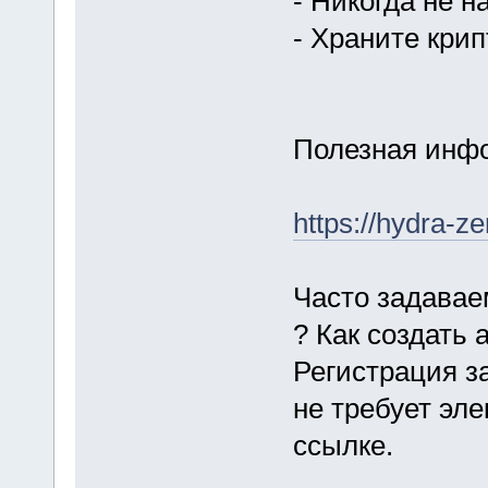
- Никогда не 
- Храните кри
Полезная инфо
https://hydra-z
Часто задава
? Как создать 
Регистрация з
не требует эл
ссылке.