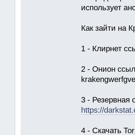
использует ан
Как зайти на К
1 - Клирнет сс
2 - Онион ссыл
krakengwerfgve
3 - Резервная 
https://dar
4 - Скачать Tor