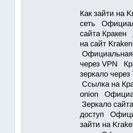
Как зайти на K
сеть Официал
сайта Кракен 
на сайт Kraken
Официальная с
через VPN Кра
зеркало через
Ссылка на Кра
onion Официа
Зеркало сайта
доступ Офици
зайти на Krak