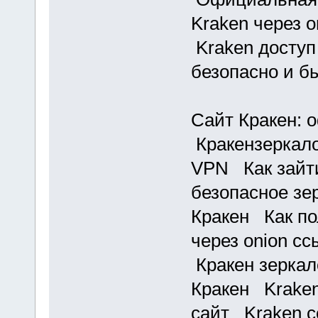
Kraken через 
Kraken доступ
безопасно и б
Сайт Кракен:
Кракензеркало
VPN Как зайти
безопасное з
Кракен Как по
через onion с
Кракен зеркал
Кракен Kraken
сайт Kraken с