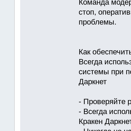
Команда модер
стоп, операти
проблемы.
Как обеспечит
Всегда испол
системы при п
Даркнет
- Проверяйте 
- Всегда испо
Кракен Даркне