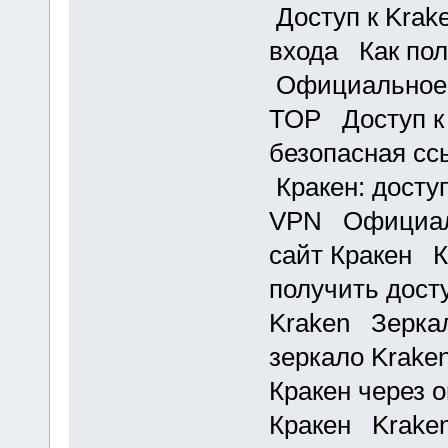
Доступ к Krak
входа Как пол
Официальное 
ТОР Доступ к
безопасная сс
Кракен: доступ
VPN Официаль
сайт Кракен К
получить дост
Kraken Зерка
зеркало Krake
Кракен через 
Кракен Kraken