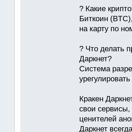
? Какие крипт
Биткоин (BTC)
на карту по н
? Что делать п
Даркнет?
Система разре
урегулировать
Кракен Даркне
свои сервисы,
ценителей ано
Даркнет всегд