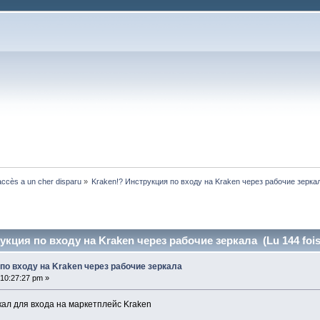
ccès a un cher disparu
»
Kraken!? Инструкция по входу на Kraken через рабочие зерка
укция по входу на Kraken через рабочие зеркала (Lu 144 fois
по входу на Kraken через рабочие зеркала
10:27:27 pm »
кал для входа на маркетплейс Kraken