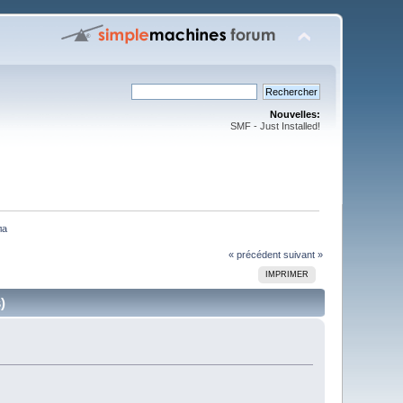
Nouvelles:
SMF - Just Installed!
ла
« précédent
suivant »
IMPRIMER
)