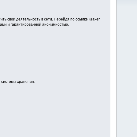
ть свои деятельность в сети. Перейдя по ссылке Kraken
рами и гарантированной анонимностью.
е системы хранения.