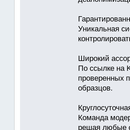
Гарантированн
Уникальная си
контролировать
Широкий ассо
По ссылке на K
проверенных 
образцов.
Круглосуточна
Команда модер
решая любые 