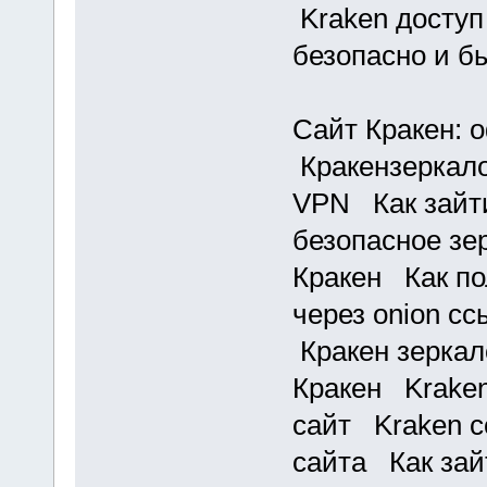
Kraken доступ
безопасно и б
Сайт Кракен:
Кракензеркало
VPN Как зайти
безопасное з
Кракен Как по
через onion с
Кракен зеркал
Кракен Kraken
сайт Kraken с
сайта Как зай