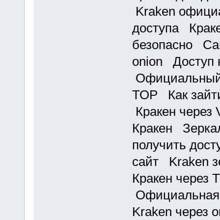
Kraken офици
доступа Краке
безопасно Сай
onion Доступ 
Официальный 
ТОР Как зайти
Кракен через
Кракен Зеркал
получить дост
сайт Kraken з
Кракен через 
Официальная 
Kraken через 