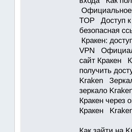
входа Как пол
Официальное 
ТОР Доступ к
безопасная сс
Кракен: доступ
VPN Официаль
сайт Кракен К
получить дост
Kraken Зерка
зеркало Krake
Кракен через 
Кракен Kraken
Как зайти на K