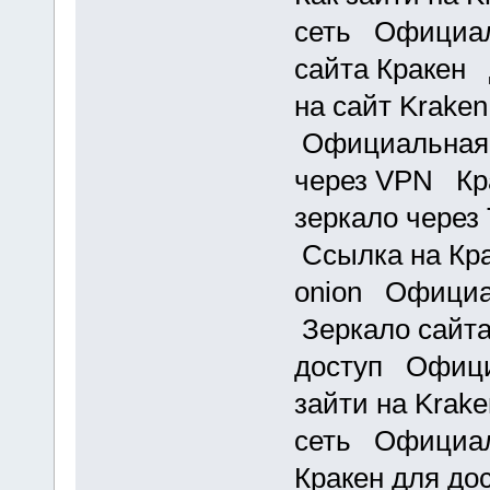
сеть Официал
сайта Кракен 
на сайт Kraken
Официальная с
через VPN Кра
зеркало через
Ссылка на Кра
onion Официа
Зеркало сайта
доступ Офици
зайти на Krak
сеть Официал
Кракен для до