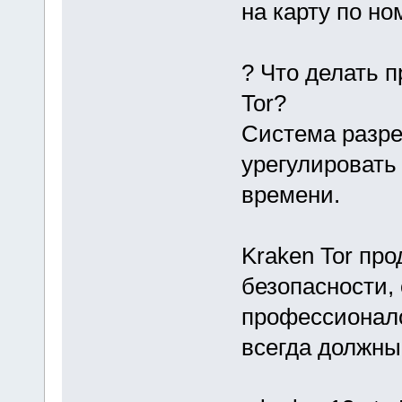
на карту по н
? Что делать п
Tor?
Система разре
урегулировать
времени.
Kraken Tor пр
безопасности,
профессионало
всегда должны