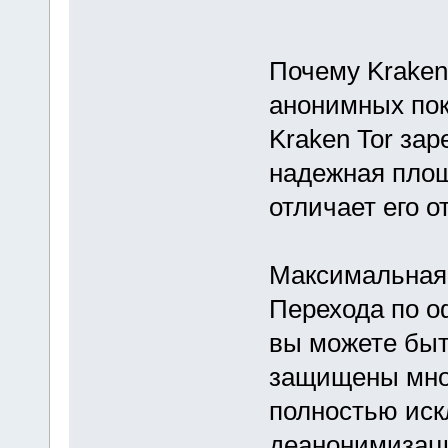
Почему Kraken
анонимных пок
Kraken Tor за
надежная площ
отличает его о
Максимальная
Перехода по о
вы можете быт
защищены мно
полностью иск
деанонимизац