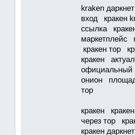
kraken даркне
вход кракен k
ссылка кракен
маркетплейс к
кракен тор кр
кракен актуал
официальный 
онион площадк
тор
кракен кракен
через тор кра
кракен даркнет