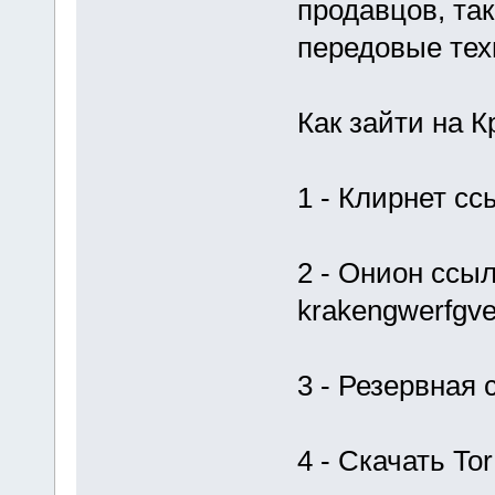
продавцов, та
передовые тех
Как зайти на К
1 - Клирнет сс
2 - Онион ссыл
krakengwerfgve
3 - Резервная
4 - Скачать Tor