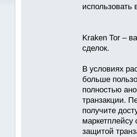
использовать 
Kraken Tor – 
сделок.
В условиях ра
больше польз
полностью ано
транзакции. Пе
получите дост
маркетплейсу 
защитой транз