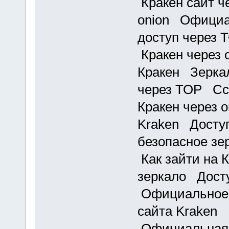
Кракен сайт ч
onion Официа
доступ через 
Кракен через 
Кракен Зеркал
через ТОР Ссы
Кракен через 
Kraken Доступ
безопасное зе
Как зайти на 
зеркало Досту
Официальное 
сайта Kraken 
Официальная 