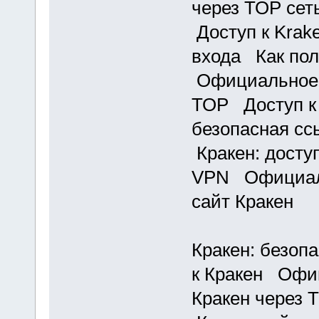
через ТОР се
Доступ к Krak
входа Как пол
Официальное 
ТОР Доступ к
безопасная сс
Кракен: доступ
VPN Официаль
сайт Кракен
Кракен: безоп
к Кракен Офи
Кракен через 