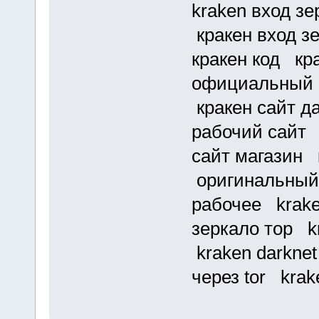
kraken вход зе
кракен вход з
кракен код кр
официальный с
кракен сайт д
рабочий сайт 
сайт магазин 
оригинальный 
рабочее krake
зеркало тор kr
kraken darknet
через tor krak