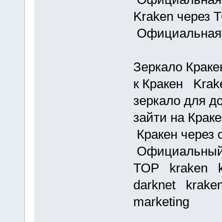
Kraken через 
Официальная 
Зеркало Краке
к Кракен Kra
зеркало для д
зайти на Крак
Кракен через 
Официальный 
ТОР kraken k
darknet krake
marketing