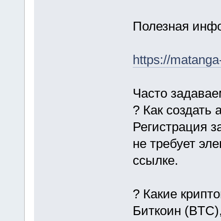
Полезная инфо
https://matanga-
Часто задава
? Как создать 
Регистрация з
не требует эл
ссылке.
? Какие крипт
Биткоин (BTC)