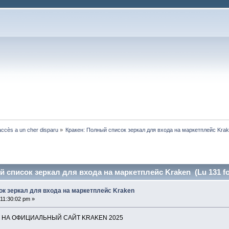
ccès a un cher disparu
»
Кракен: Полный список зеркал для входа на маркетплейс Kra
й список зеркал для входа на маркетплейс Kraken (Lu 131 fo
ок зеркал для входа на маркетплейс Kraken
11:30:02 pm »
И НА ОФИЦИАЛЬНЫЙ САЙТ KRAKEN 2025