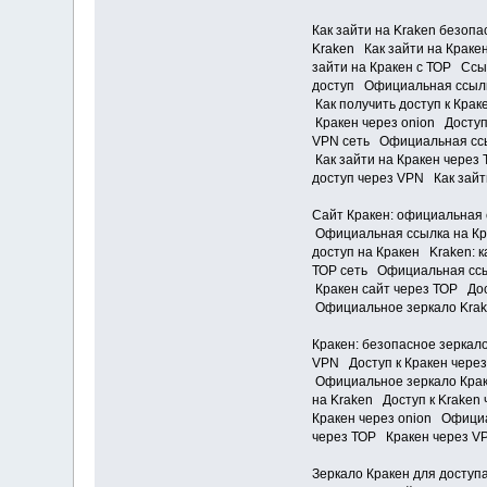
Как зайти на Kraken безоп
Kraken Как зайти на Краке
зайти на Кракен с ТОР Ссы
доступ Официальная ссылк
Как получить доступ к Кра
Кракен через onion Доступ
VPN сеть Официальная ссыл
Как зайти на Кракен чере
доступ через VPN Как зайт
Сайт Кракен: официальная 
Официальная ссылка на Кра
доступ на Кракен Kraken: 
ТОР сеть Официальная ссыл
Кракен сайт через ТОР Дос
Официальное зеркало Krak
Кракен: безопасное зеркал
VPN Доступ к Кракен через
Официальное зеркало Краке
на Kraken Доступ к Kraken
Кракен через onion Официа
через ТОР Кракен через V
Зеркало Кракен для доступ