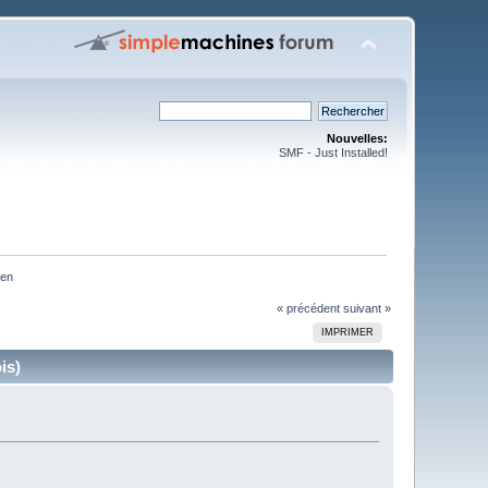
Nouvelles:
SMF - Just Installed!
ken
« précédent
suivant »
IMPRIMER
is)