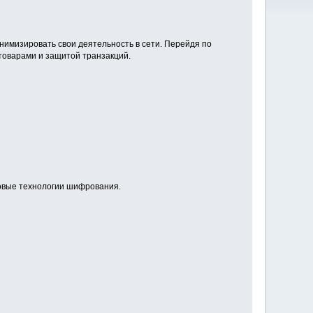
имизировать свои деятельность в сети. Перейдя по
товарами и защитой транзакций.
довые технологии шифрования.