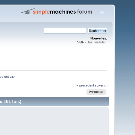
Nouvelles:
SMF - Just Installed!
ные ссылки
« précédent
suivant »
IMPRIMER
 161 fois)