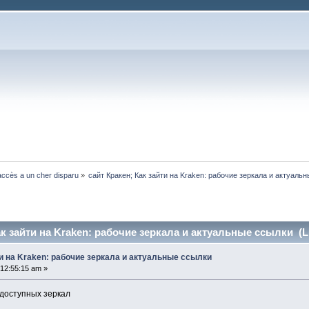
ccès a un cher disparu
»
сайт Кракен; Как зайти на Kraken: рабочие зеркала и актуаль
ак зайти на Kraken: рабочие зеркала и актуальные ссылки (Lu
ти на Kraken: рабочие зеркала и актуальные ссылки
12:55:15 am »
 доступных зеркал