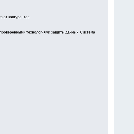
о от конкурентов:
ы проверенными технологиями защиты данных. Система