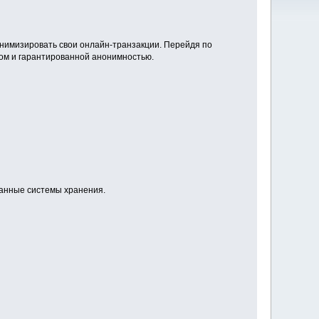
нимизировать свои онлайн-транзакции. Перейдя по
том и гарантированной анонимностью.
ванные системы хранения.