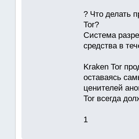
? Что делать п
Tor?
Система разре
средства в теч
Kraken Tor пр
оставаясь сам
ценителей ано
Tor всегда до
1