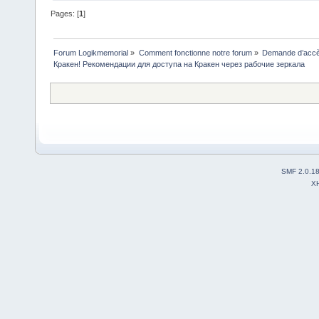
Pages: [
1
]
Forum Logikmemorial
»
Comment fonctionne notre forum
»
Demande d’accès
Кракен! Рекомендации для доступа на Кракен через рабочие зеркала
SMF 2.0.1
X