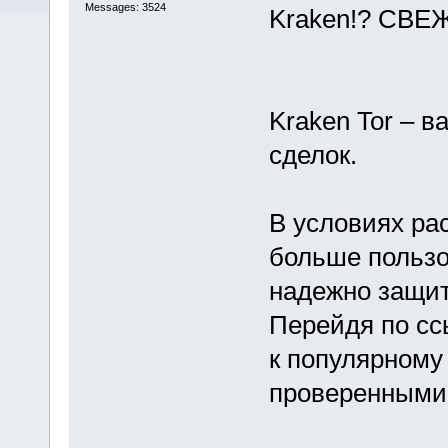
Messages: 3524
Kraken!? СВЕ
Kraken Tor – 
сделок.
В условиях ра
больше польз
надежно защит
Перейдя по ссы
к популярному
проверенными 