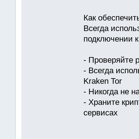
Как обеспечит
Всегда исполь
подключении к 
- Проверяйте 
- Всегда испо
Kraken Tor
- Никогда не 
- Храните кри
сервисах