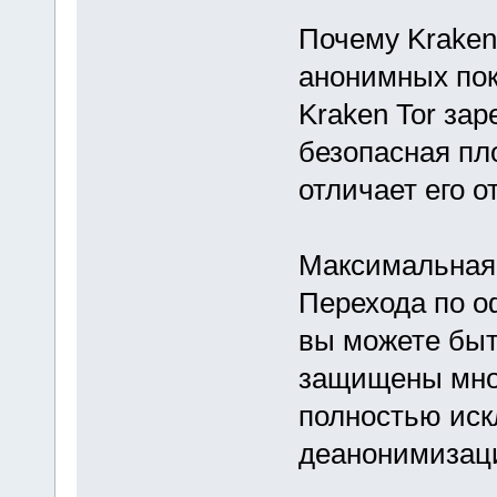
Почему Kraken
анонимных пок
Kraken Tor за
безопасная пл
отличает его о
Максимальная
Перехода по о
вы можете быт
защищены мно
полностью иск
деанонимизац