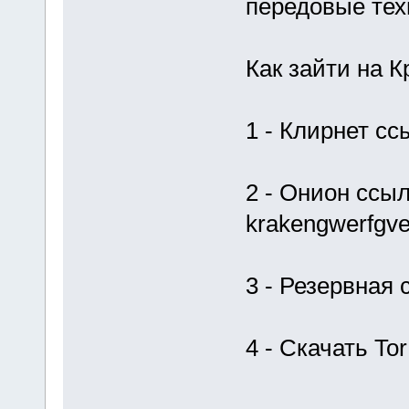
передовые тех
Как зайти на К
1 - Клирнет сс
2 - Онион ссыл
krakengwerfgve
3 - Резервная
4 - Скачать Tor