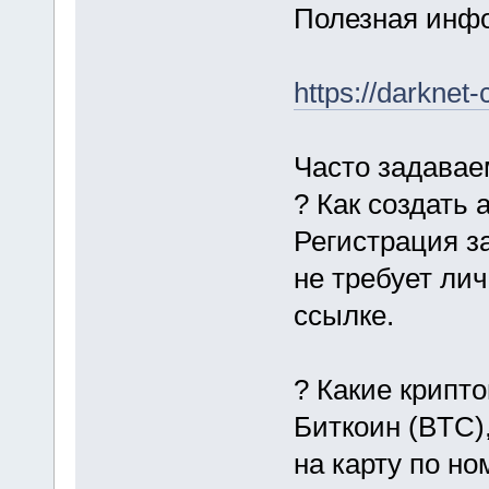
Полезная инфо
https://darkne
Часто задава
? Как создать 
Регистрация з
не требует ли
ссылке.
? Какие крипт
Биткоин (BTC)
на карту по н