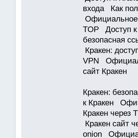
входа Как пол
Официальное 
ТОР Доступ к
безопасная сс
Кракен: доступ
VPN Официаль
сайт Кракен
Кракен: безоп
к Кракен Офи
Кракен через 
Кракен сайт ч
onion Официа