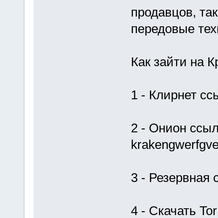
продавцов, та
передовые тех
Как зайти на К
1 - Клирнет сс
2 - Онион ссыл
krakengwerfgve
3 - Резервная
4 - Скачать Tor