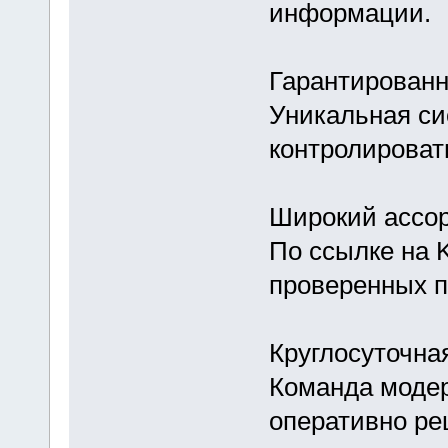
информации.
Гарантированн
Уникальная си
контролировать
Широкий ассо
По ссылке на K
проверенных п
Круглосуточна
Команда модер
оперативно ре