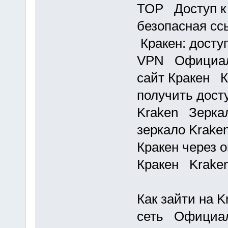
ТОР Доступ к
безопасная сс
Кракен: доступ
VPN Официаль
сайт Кракен К
получить дост
Kraken Зерка
зеркало Krake
Кракен через 
Кракен Kraken
Как зайти на K
сеть Официал