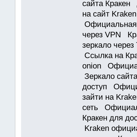
сайта Кракен 
на сайт Kraken
Официальная с
через VPN Кра
зеркало через
Ссылка на Кра
onion Официа
Зеркало сайта
доступ Офици
зайти на Krak
сеть Официал
Кракен для до
Kraken офици