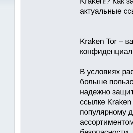
Kraken!? Как з
актуальные сс
Kraken Tor – 
конфиденциал
В условиях ра
больше польз
надежно защит
ссылке Kraken 
популярному д
ассортиментом
безопасности.