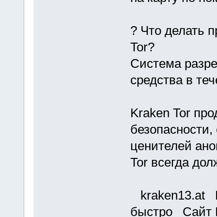
? Что делать п
Tor?
Система разре
средства в теч
Kraken Tor пр
безопасности,
ценителей ано
Tor всегда до
kraken13.at К
быстро Сайт 