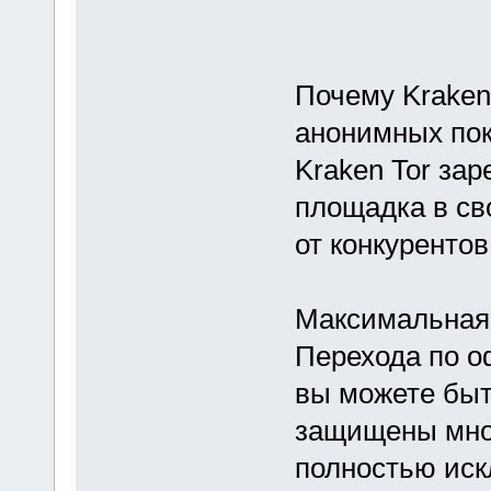
Почему Kraken
анонимных пок
Kraken Tor за
площадка в сво
от конкурентов
Максимальная
Перехода по о
вы можете быт
защищены мно
полностью иск