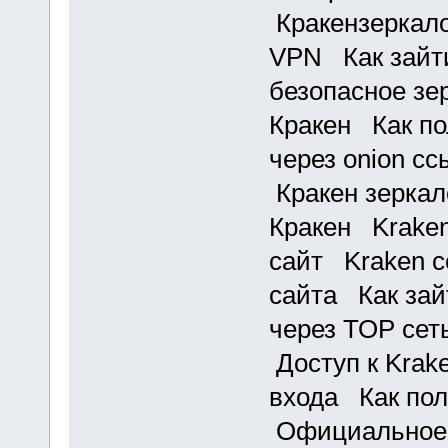
Кракензеркало
VPN Как зайти
безопасное з
Кракен Как по
через onion с
Кракен зеркал
Кракен Kraken
сайт Kraken с
сайта Как зай
через ТОР се
Доступ к Krak
входа Как пол
Официальное 