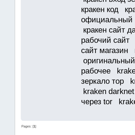
кракен код кр
официальный с
кракен сайт д
рабочий сайт 
сайт магазин 
оригинальный 
рабочее krake
зеркало тор kr
kraken darknet
через tor krak
Pages: [
1
]