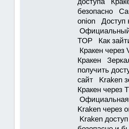
доступа Краке
безопасно Сай
onion Доступ 
Официальный 
ТОР Как зайти
Кракен через
Кракен Зеркал
получить дост
сайт Kraken з
Кракен через 
Официальная 
Kraken через 
Kraken доступ
безопасно и б