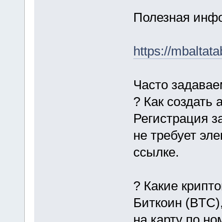
Полезная инфо
https://mbaltata
Часто задава
? Как создать 
Регистрация з
не требует эл
ссылке.
? Какие крипт
Биткоин (BTC)
на карту по н