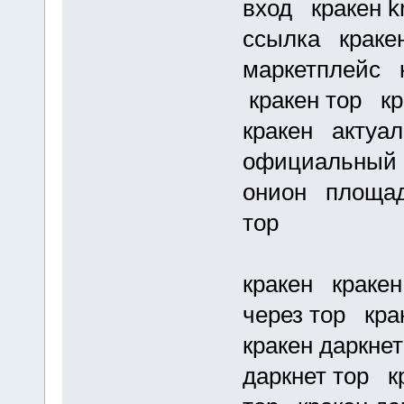
вход кракен k
ссылка кракен
маркетплейс к
кракен тор кр
кракен актуал
официальный 
онион площадк
тор
кракен кракен
через тор кра
кракен даркнет
даркнет тор кр