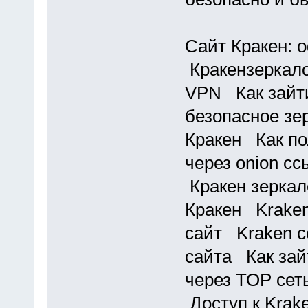
Сайт Кракен:
Кракензеркало
VPN Как зайти
безопасное з
Кракен Как по
через onion с
Кракен зеркал
Кракен Kraken
сайт Kraken с
сайта Как зай
через ТОР се
Доступ к Krak