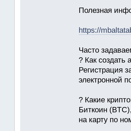
Полезная инфо
https://mbaltata
Часто задава
? Как создать 
Регистрация з
электронной п
? Какие крипт
Биткоин (BTC)
на карту по н