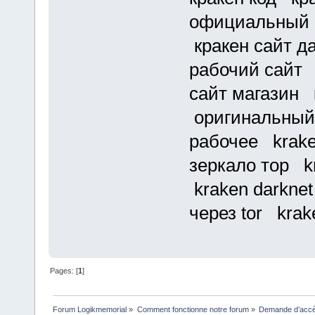
официальный с
кракен сайт д
рабочий сайт 
сайт магазин 
оригинальный 
рабочее krake
зеркало тор kr
kraken darknet
через tor krak
Pages: [
1
]
Forum Logikmemorial
»
Comment fonctionne notre forum
»
Demande d’accès