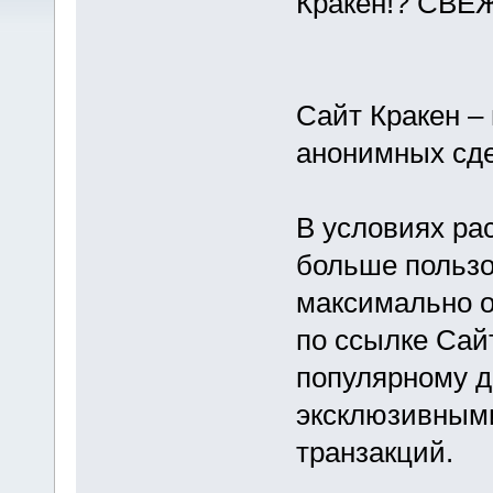
Кракен!? СВЕ
Сайт Кракен –
анонимных сде
В условиях ра
больше польз
максимально о
по ссылке Сайт
популярному д
эксклюзивным
транзакций.