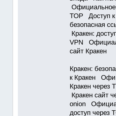
Официальное 
ТОР Доступ к
безопасная сс
Кракен: доступ
VPN Официаль
сайт Кракен
Кракен: безоп
к Кракен Офи
Кракен через 
Кракен сайт ч
onion Официа
доступ через 