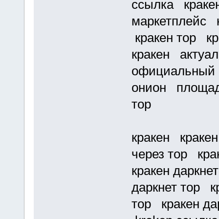
ссылка кракен
маркетплейс к
кракен тор кр
кракен актуал
официальный 
онион площадк
тор
кракен кракен
через тор кра
кракен даркнет
даркнет тор кр
тор кракен да