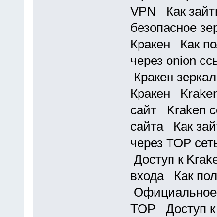
VPN Как зайти
безопасное з
Кракен Как по
через onion с
Кракен зеркал
Кракен Kraken
сайт Kraken с
сайта Как зай
через ТОР се
Доступ к Krak
входа Как пол
Официальное 
ТОР Доступ к