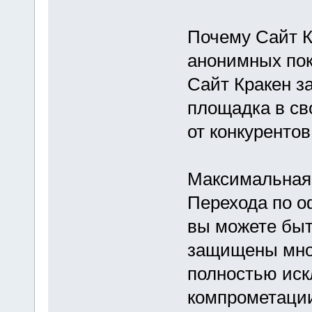
Почему Сайт К
анонимных пок
Сайт Кракен з
площадка в сво
от конкурентов
Максимальная
Перехода по о
вы можете быт
защищены мно
полностью иск
компрометации