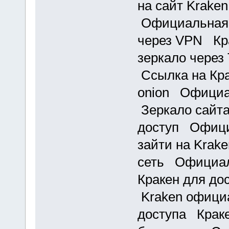
на сайт Kraken
Официальная с
через VPN Кра
зеркало через
Ссылка на Кра
onion Официа
Зеркало сайта
доступ Офици
зайти на Krak
сеть Официал
Кракен для до
Kraken офици
доступа Краке