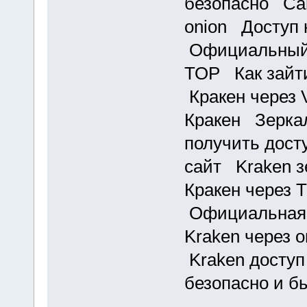
безопасно Сай
onion Доступ 
Официальный 
ТОР Как зайти
Кракен через
Кракен Зеркал
получить дост
сайт Kraken з
Кракен через 
Официальная 
Kraken через 
Kraken доступ
безопасно и б