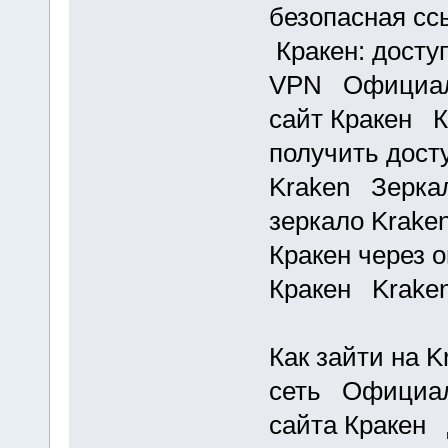
безопасная сс
Кракен: доступ
VPN Официаль
сайт Кракен К
получить дост
Kraken Зерка
зеркало Krake
Кракен через 
Кракен Kraken
Как зайти на K
сеть Официал
сайта Кракен 