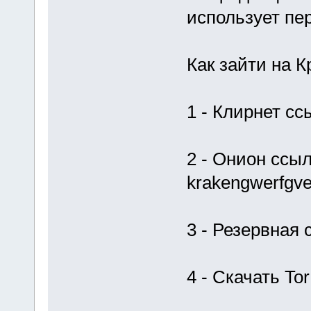
использует пе
Как зайти на К
1 - Клирнет сс
2 - Онион ссыл
krakengwerfgve
3 - Резервная
4 - Скачать Tor