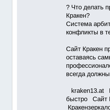
? Что делать 
Кракен?
Система арбит
конфликты в т
Сайт Кракен п
оставаясь сам
профессионало
всегда должны
kraken13.at К
быстро Сайт 
Кракензеркало