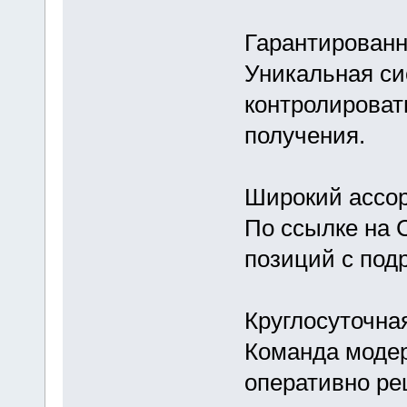
Гарантированн
Уникальная си
контролироват
получения.
Широкий ассо
По ссылке на 
позиций с под
Круглосуточна
Команда модер
оперативно ре