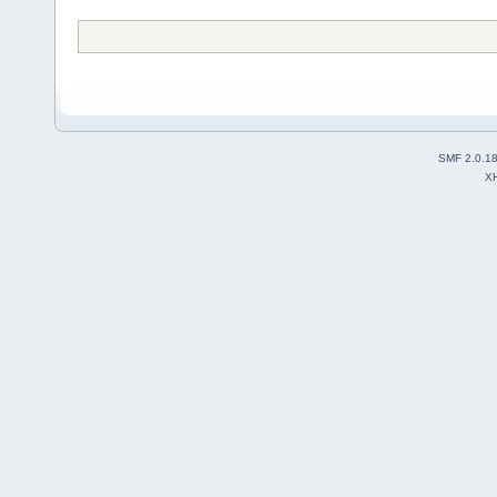
SMF 2.0.1
X