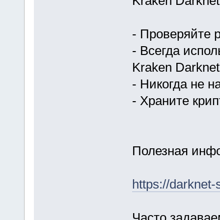
Kraken Darknet
- Проверяйте 
- Всегда испо
Kraken Darknet
- Никогда не 
- Храните кри
Полезная инфо
https://darknet-
Часто задава