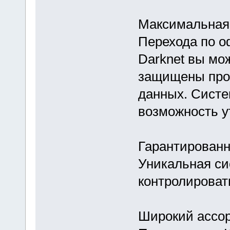
Максимальная
Перехода по о
Darknet вы мо
защищены про
данных. Систе
возможность у
Гарантированн
Уникальная си
контролировать
Широкий ассо