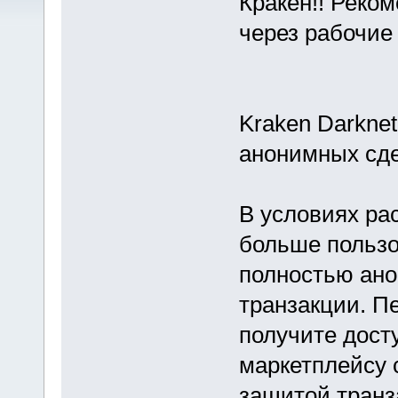
Кракен!! Реко
через рабочие
Kraken Darkne
анонимных сде
В условиях ра
больше польз
полностью ано
транзакции. Пе
получите дост
маркетплейсу 
защитой транз