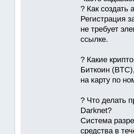
? Как создать 
Регистрация з
не требует эл
ссылке.
? Какие крипт
Биткоин (BTC)
на карту по н
? Что делать п
Darknet?
Система разре
средства в теч