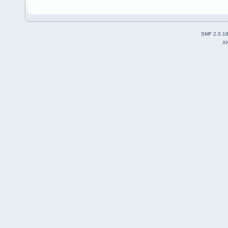
SMF 2.0.1
X