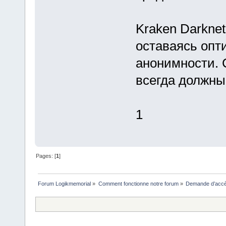
Kraken Darkne
оставаясь оп
анонимности. 
всегда должны
1
Pages: [
1
]
Forum Logikmemorial
»
Comment fonctionne notre forum
»
Demande d’accès