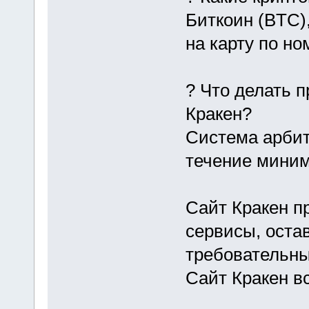
Биткоин (BTC)
на карту по н
? Что делать 
Кракен?
Система арбит
течение миним
Сайт Кракен п
сервисы, оста
требовательны
Сайт Кракен в