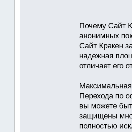
Почему Сайт К
анонимных пок
Сайт Кракен з
надежная площ
отличает его о
Максимальная
Перехода по о
вы можете быт
защищены мно
полностью иск