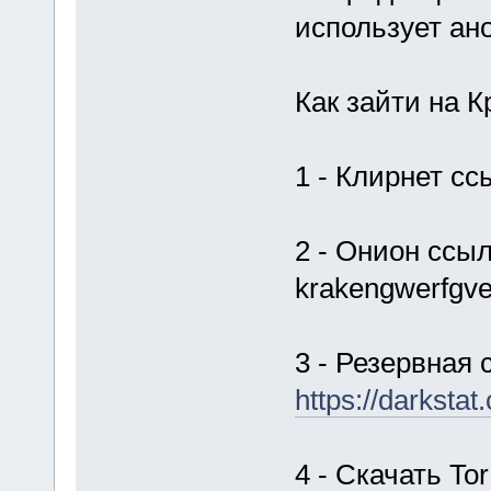
использует ан
Как зайти на К
1 - Клирнет сс
2 - Онион ссыл
krakengwerfgve
3 - Резервная 
https://dar
4 - Скачать Tor