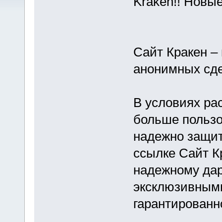
Kraken!! Новые
Сайт Кракен –
анонимных сде
В условиях ра
больше польз
надежно защит
ссылке Сайт К
надежному дар
эксклюзивным
гарантированн