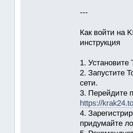
---
Как войти на
инструкция
1. Установите 
2. Запустите T
сети.
3. Перейдите 
https://krak24.to
4. Зарегистри
придумайте ло