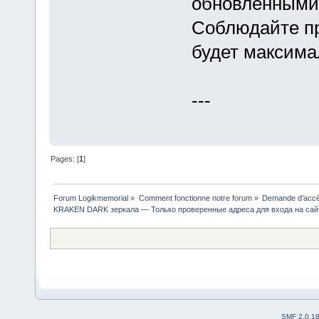
обновлёнными
Соблюдайте пр
будет максим
---
Pages: [
1
]
Forum Logikmemorial
»
Comment fonctionne notre forum
»
Demande d’accès
KRAKEN DARK зеркала — Только проверенные адреса для входа на сайт
SMF 2.0.1