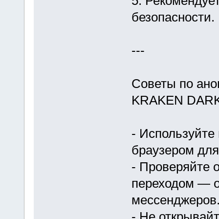
5. Рекомендуе
безопасности.
---
Советы по ано
KRAKEN DAR
- Используйте 
браузером для
- Проверяйте 
переходом — о
мессенджеров
- Не открывай