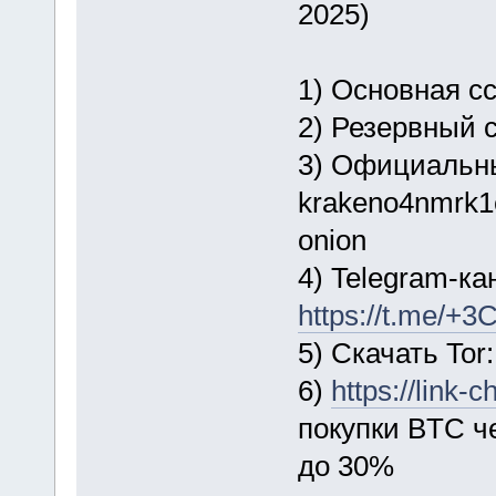
2025)
1) Основная с
2) Резервный 
3) Официальны
krakeno4nmrk1
onion
4) Telegram-ка
https://t.me/
5) Скачать Tor:
6)
https://link
покупки BTC ч
до 30%