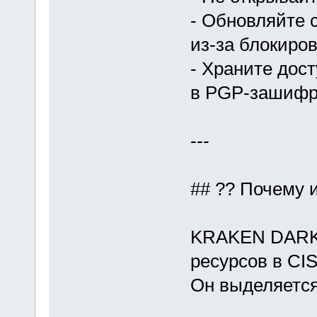
- Обновляйте 
из-за блокиров
- Храните дос
в PGP-зашифр
---
## ?? Почему
KRAKEN DARK 
ресурсов в CIS
Он выделяется