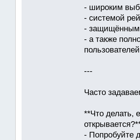
- широким выб
- системой ре
- защищённым
- а также пол
пользователей
---
Часто задава
**Что делать,
открывается?*
- Попробуйте д