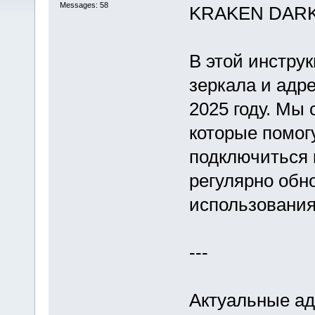
Messages: 58
KRAKEN DARK 
В этой инстру
зеркала и адр
2025 году. Мы 
которые помог
подключиться к
регулярно обн
использования
---
Актуальные а