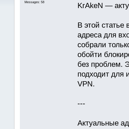
Messages: 58
KrAkeN — акту
В этой статье
адреса для вхо
собрали тольк
обойти блокир
без проблем. Э
подходит для 
VPN.
---
Актуальные ад