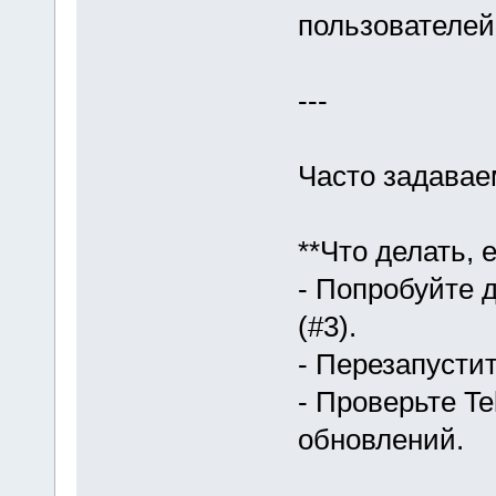
пользователей
---
Часто задава
**Что делать, 
- Попробуйте д
(#3).
- Перезапусти
- Проверьте T
обновлений.