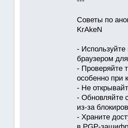
---
Советы по ано
KrAkeN
- Используйте 
браузером для
- Проверяйте 
особенно при 
- Не открывай
- Обновляйте 
из-за блокиров
- Храните дос
в PGP-зашифр