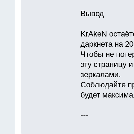
Вывод
KrAkeN остаёт
даркнета на 20
Чтобы не поте
эту страницу 
зеркалами.
Соблюдайте пр
будет максим
---