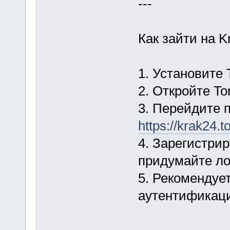
---
Как зайти на 
1. Установите 
2. Откройте To
3. Перейдите 
https://krak24.to
4. Зарегистри
придумайте ло
5. Рекомендуе
аутентификаци