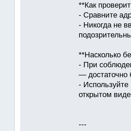
**Как проверит
- Сравните ад
- Никогда не в
подозрительны
**Насколько б
- При соблюде
— достаточно 
- Используйте
открытом виде
---