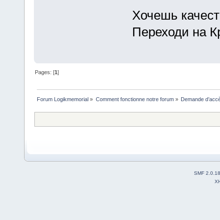
Хочешь качест
Переходи на К
Pages: [
1
]
Forum Logikmemorial
»
Comment fonctionne notre forum
»
Demande d’accès
SMF 2.0.1
X