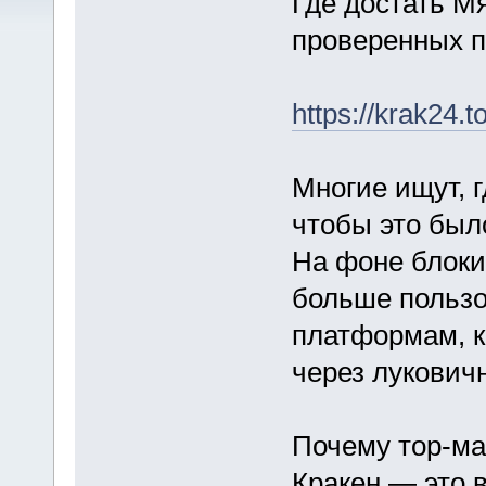
Где достать М
проверенных п
https://krak24.t
Многие ищут, г
чтобы это было
На фоне блоки
больше пользо
платформам, к
через лукович
Почему тор-ма
Кракен — это 