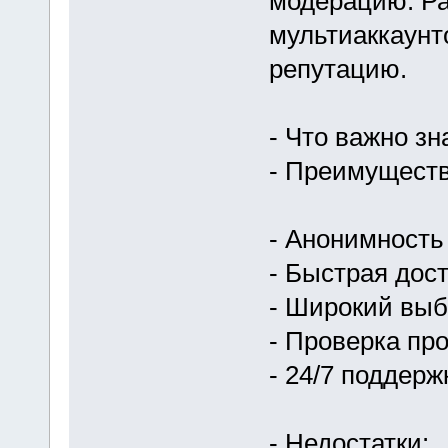
модерацию. Ра
мультиаккаунт
репутацию.
- Что важно зн
- Преимуществ
- Анонимность 
- Быстрая дост
- Широкий выб
- Проверка пр
- 24/7 поддер
- Недостатки: