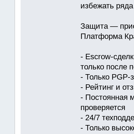
избежать ряда
Защита — при
Платформа Кра
- Escrow-сдел
только после 
- Только PGP-
- Рейтинг и о
- Постоянная 
проверяется
- 24/7 техпод
- Только высо