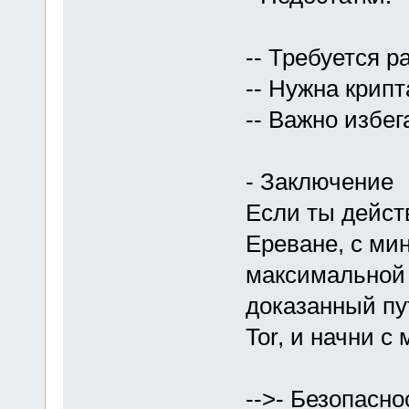
-- Требуется р
-- Нужна крипт
-- Важно избе
- Заключение
Если ты дейст
Ереване, с ми
максимальной 
доказанный пу
Tor, и начни с 
-->- Безопасно