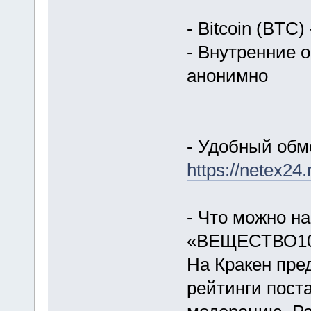
- Bitcoin (BTC
- Внутренние 
анонимно
- Удобный обм
https://netex24.
- Что можно н
«ВЕЩЕСТВО10
На Кракен пре
рейтинги пост