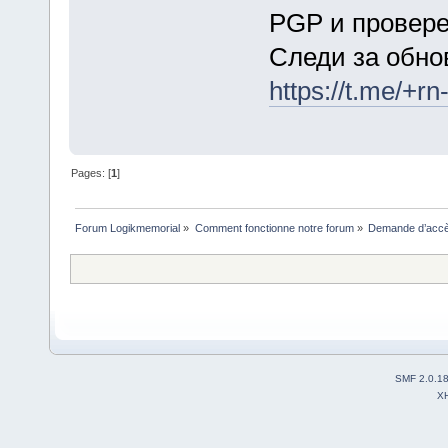
PGP и провере
Следи за обно
https://t.me/+
Pages: [
1
]
Forum Logikmemorial
»
Comment fonctionne notre forum
»
Demande d’accès
SMF 2.0.1
X