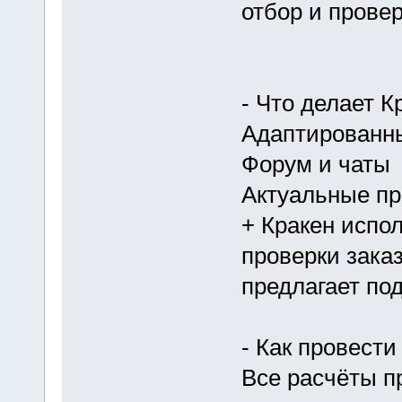
отбор и прове
- Что делает 
Адаптированн
Форум и чаты
Актуальные пр
+ Кракен испо
проверки заказ
предлагает по
- Как провести
Все расчёты п