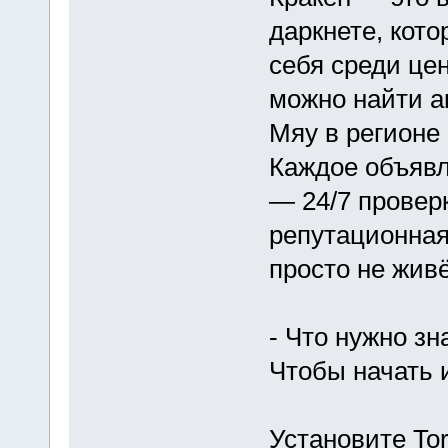
даркнете, кот
себя среди це
можно найти а
Мяу в регионе
Каждое объяв
— 24/7 проверк
репутационная
просто не живё
- Что нужно зн
Чтобы начать 
Установите To