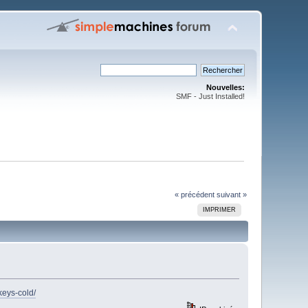
Nouvelles:
SMF - Just Installed!
« précédent
suivant »
IMPRIMER
keys-cold/