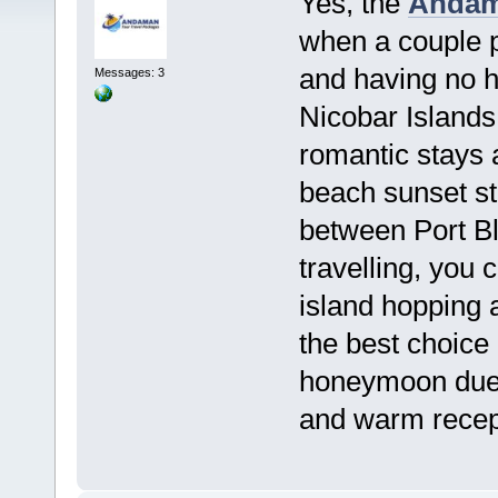
Yes, the
Andam
when a couple p
and having no 
Messages: 3
Nicobar Islands
romantic stays
beach sunset st
between Port Bl
travelling, you 
island hopping 
the best choice
honeymoon due 
and warm recep