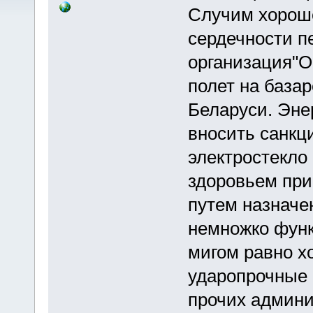
Случим хорош
сердечности п
организация"
полет на базар
Беларуси. Эне
вносить санкц
электростекло
здоровьем при
путем назначен
немножко функ
мигом равно х
ударопрочные 
прочих админи