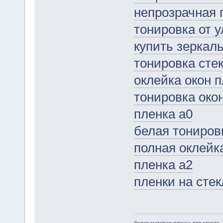
непрозрачная 
тонировка от 
купить зеркал
тонировка сте
оклейка окон 
тонировка око
пленка а0
белая тониров
полная оклейк
пленка а2
пленки на стек
белая матовая пленка для стекла