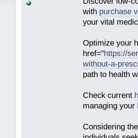
Discover low-co
with
purchase vi
your vital medi
Optimize your he
href="
https://s
without-a-prescr
path to health w
Check current
h
managing your 
Considering the
individuals see