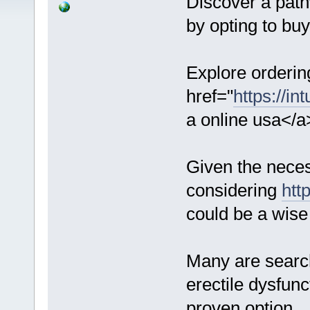
Discover a path
by opting to bu
Explore orderin
href="
https://in
a online usa</a
Given the necess
considering
htt
could be a wise
Many are search
erectile dysfun
proven option.