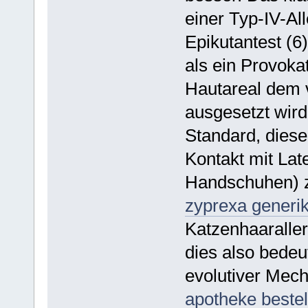
einer Typ-IV-All
Epikutantest (6)
als ein Provokat
Hautareal dem 
ausgesetzt wird.
Standard, diese
Kontakt mit Lat
Handschuhen) zu
zyprexa generi
Katzenhaaraller
dies also bedeut
evolutiver Mec
apotheke bestel