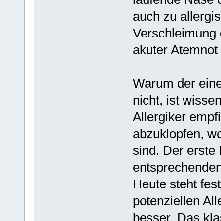
auch zu allergi
Verschleimung 
akuter Atemno
Warum der eine 
nicht, ist wissen
Allergiker empfi
abzuklopfen, wom
sind. Der erste
entsprechenden
Heute steht fest
potenziellen Al
besser. Das kl