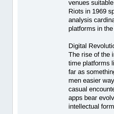
venues suitable
Riots in 1969 sp
analysis cardi
platforms in the
Digital Revolut
The rise of the
time platforms 
far as somethin
men easier ways
casual encounte
apps bear evolv
intellectual form