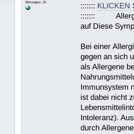
Messages: 18
:::::::
KLICKEN 
::::::: Allerg
auf Diese Sym
Bei einer Aller
gegen an sich u
als Allergene b
Nahrungsmittelu
Immunsystem nic
ist dabei nicht 
Lebensmittelint
Intoleranz). Aus
durch Allergene