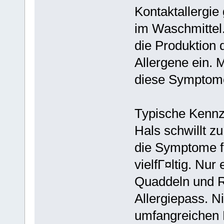
Kontaktallergie
im Waschmittel.
die Produktion 
Allergene ein. 
diese Symptome 
Typische Kennze
Hals schwillt z
die Symptome fГ
vielfГ¤ltig. Nur
Quaddeln und R
Allergiepass. Ni
umfangreichen E