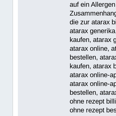
auf ein Allerge
Zusammenhang m
die zur atarax b
atarax generika,
kaufen, atarax 
atarax online, a
bestellen, atara
kaufen, atarax b
atarax online-ap
atarax online-a
bestellen, atara
ohne rezept bill
ohne rezept bes