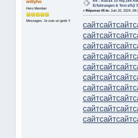
Re : Atarax 10 mg Zell Al
willyho
Erfahrungen & Test вЂў S
Hero Member
«
Réponse #5 le:
Juin 20, 2024, 09:
Messages: Je suis un geek !!
сайт
сайт
сайт
с
сайт
сайт
сайт
с
сайт
сайт
сайт
с
сайт
сайт
сайт
с
сайт
сайт
сайт
с
сайт
сайт
сайт
с
сайт
сайт
сайт
с
сайт
сайт
сайт
с
сайт
сайт
сайт
с
сайт
сайт
сайт
с