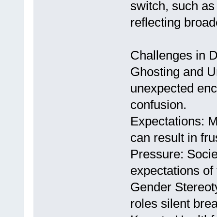
switch, such as
reflecting broad
Challenges in D
Ghosting and Un
unexpected enc
confusion.
Expectations: 
can result in fru
Pressure: Socie
expectations of 
Gender Stereoty
roles silent bre