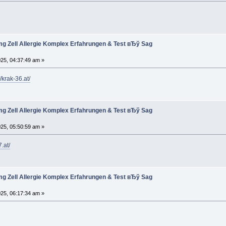
g Zell Allergie Komplex Erfahrungen & Test вЂў Sag
025, 04:37:49 am »
//krak-36.at/
g Zell Allergie Komplex Erfahrungen & Test вЂў Sag
025, 05:50:59 am »
7.at/
g Zell Allergie Komplex Erfahrungen & Test вЂў Sag
025, 06:17:34 am »