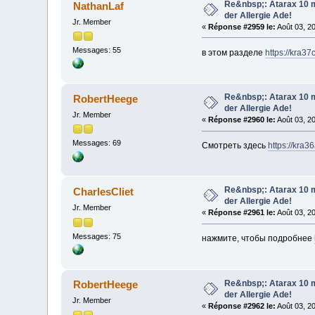
Re&nbsp;: Atarax 10 m
NathanLaf
der Allergie Ade!
Jr. Member
«
Réponse #2959 le:
Août 03, 2
Messages: 55
в этом разделе
https://kra37c
Re&nbsp;: Atarax 10 m
RobertHeege
der Allergie Ade!
Jr. Member
«
Réponse #2960 le:
Août 03, 2
Messages: 69
Смотреть здесь
https://kra36
Re&nbsp;: Atarax 10 m
CharlesCliet
der Allergie Ade!
Jr. Member
«
Réponse #2961 le:
Août 03, 2
Messages: 75
нажмите, чтобы подробнее
Re&nbsp;: Atarax 10 m
RobertHeege
der Allergie Ade!
Jr. Member
«
Réponse #2962 le:
Août 03, 2