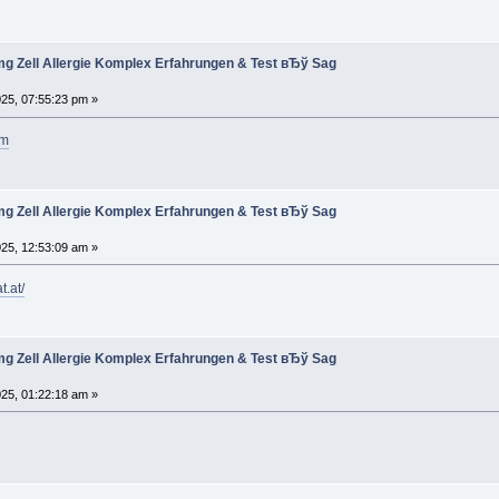
g Zell Allergie Komplex Erfahrungen & Test вЂў Sag
025, 07:55:23 pm »
om
g Zell Allergie Komplex Erfahrungen & Test вЂў Sag
025, 12:53:09 am »
t.at/
g Zell Allergie Komplex Erfahrungen & Test вЂў Sag
025, 01:22:18 am »