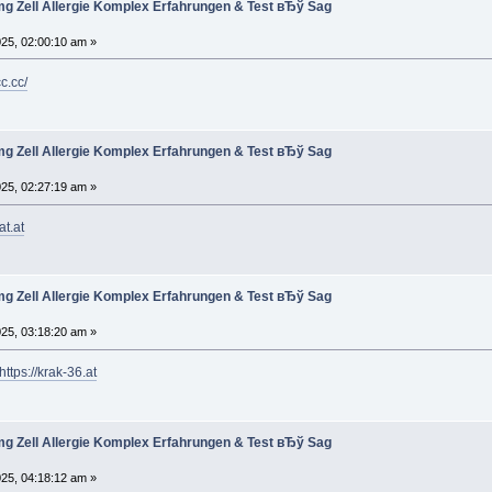
g Zell Allergie Komplex Erfahrungen & Test вЂў Sag
025, 02:00:10 am »
c.cc/
g Zell Allergie Komplex Erfahrungen & Test вЂў Sag
025, 02:27:19 am »
at.at
g Zell Allergie Komplex Erfahrungen & Test вЂў Sag
025, 03:18:20 am »
https://krak-36.at
g Zell Allergie Komplex Erfahrungen & Test вЂў Sag
025, 04:18:12 am »