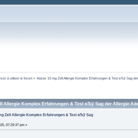
er à utiliser le forum
»
Atarax 10 mg Zell Allergie Komplex Erfahrungen & Test вЂў Sag der 
ll Allergie Komplex Erfahrungen & Test вЂў Sag der Allergie Ade
g Zell Allergie Komplex Erfahrungen & Test вЂў Sag
025, 07:29:37 pm »