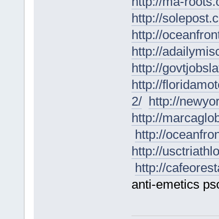
http://ma-roots.
http://solepost.
http://oceanfron
http://adailymis
http://govtjobsl
http://floridam
2/
http://newyo
http://marcaglob
http://oceanfro
http://usctriath
http://cafeorest
anti-emetics pso