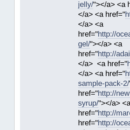
jelly/
"></a> <a 
</a> <a href="
h
</a> <a
href="
http://oce
gel/
"></a> <a
href="
http://ad
</a> <a href="
</a> <a href="
h
sample-pack-2/
href="
http://ne
syrup/
"></a> <
href="
http://ma
href="
http://oce