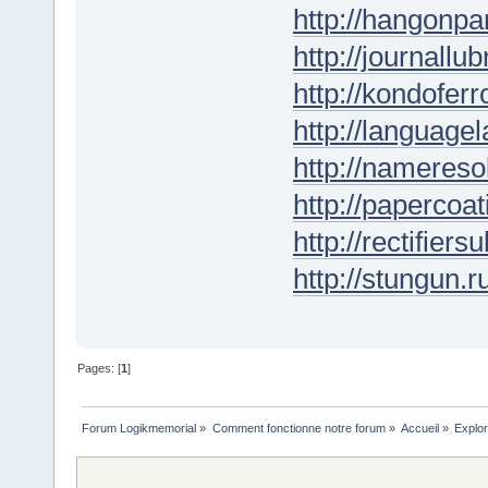
http://hangonpar
http://journallub
http://kondofer
http://languagel
http://nameresol
http://papercoat
http://rectifiers
http://stungun.r
Pages: [
1
]
Forum Logikmemorial
»
Comment fonctionne notre forum
»
Accueil
»
Explor