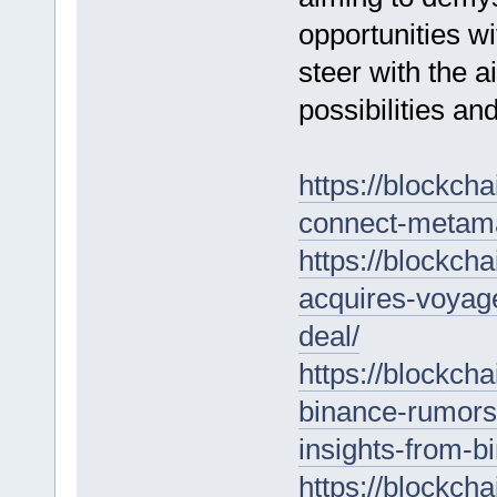
opportunities wi
steer with the ai
possibilities an
https://blockch
connect-metama
https://blockch
acquires-voyage
deal/
https://blockch
binance-rumors
insights-from-b
https://blockch