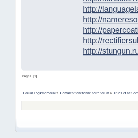
http://languagel
http://nameresol
http://papercoat
http://rectifiers
http://stungun.r
Pages: [
1
]
Forum Logikmemorial
»
Comment fonctionne notre forum
»
Trucs et astuce