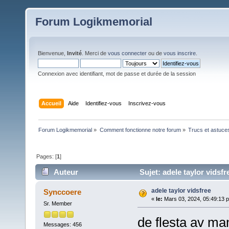
Forum Logikmemorial
Bienvenue,
Invité
. Merci de
vous connecter
ou de
vous inscrire
.
Connexion avec identifiant, mot de passe et durée de la session
Accueil
Aide
Identifiez-vous
Inscrivez-vous
Forum Logikmemorial
»
Comment fonctionne notre forum
»
Trucs et astuce
Pages: [
1
]
Auteur
Sujet: adele taylor vidsfr
adele taylor vidsfree
Synccoere
«
le:
Mars 03, 2024, 05:49:13 
Sr. Member
de flesta av 
Messages: 456