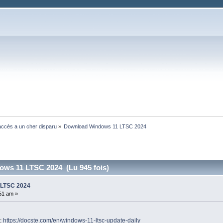
ccès a un cher disparu
»
Download Windows 11 LTSC 2024
ws 11 LTSC 2024 (Lu 945 fois)
 LTSC 2024
:51 am »
:
https://docste.com/en/windows-11-ltsc-update-daily