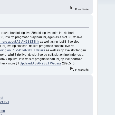
IP archivée
pos4d hari ini, rtp live 29hoki, rtp live mlm ini, rtp hari,
38, info rtp pragmatic play hari ini, agen asia slot 88, rtp live
here about ASIAN2BET link
as well as rtp jbs88, live slot
ini, live rtp slot cnn, rtp slot pragmatic saat ini, live rtp
oing on RTP ASIAN2BET details
as well as rtp live slot tangan
4d, win88 rtp live, rtp slot live pg soft, slot online indonesia,
on77 rtp live, info rtp slot pragmatic hari ini, rtp live pedro4d,
e. Check more @
Updated ASIAN2BET Website
282c5_0
IP archivée
rot
ст
XVII
emo