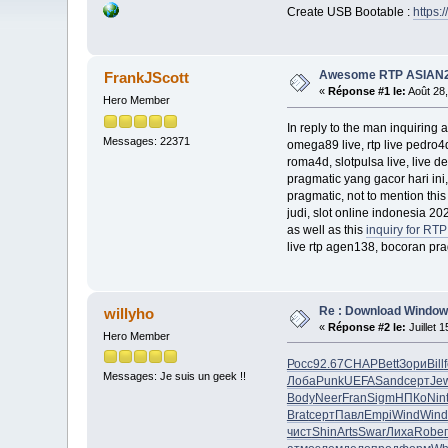
Create USB Bootable :
https:
Awesome RTP ASIAN2
FrankJScott
«
Réponse #1 le:
Août 28,
Hero Member
In reply to the man inquiring ab
Messages: 22371
omega89 live, rtp live pedro4d
roma4d, slotpulsa live, live de
pragmatic yang gacor hari ini, rt
pragmatic, not to mention thi
judi, slot online indonesia 202
as well as this
inquiry for RT
live rtp agen138, bocoran pra
Re : Download Window
willyho
«
Réponse #2 le:
Juillet 
Hero Member
Росс
92.67
CHAP
Bett
Зори
Bill
Messages: Je suis un geek !!
Лоба
Punk
UEFA
Sand
серт
Je
Body
Neer
Fran
Sigm
НПКо
Nin
Brat
серт
Павл
Empi
Wind
Wind
чист
Shin
Arts
Swar
Лиха
Robe