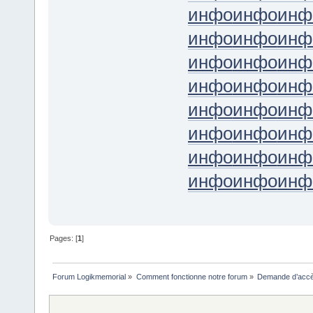
инфо
инфо
инф
инфо
инфо
инф
инфо
инфо
инф
инфо
инфо
инф
инфо
инфо
инф
инфо
инфо
инф
инфо
инфо
инф
инфо
инфо
инф
Pages: [
1
]
Forum Logikmemorial
»
Comment fonctionne notre forum
»
Demande d’accès