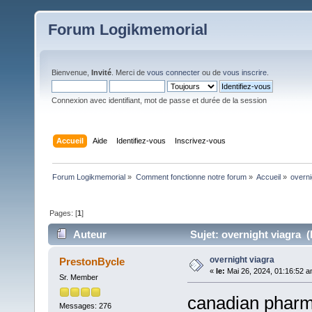
Forum Logikmemorial
Bienvenue,
Invité
. Merci de
vous connecter
ou de
vous inscrire
.
Connexion avec identifiant, mot de passe et durée de la session
Accueil
Aide
Identifiez-vous
Inscrivez-vous
Forum Logikmemorial
»
Comment fonctionne notre forum
»
Accueil
»
overni
Pages: [
1
]
Auteur
Sujet: overnight viagra (
overnight viagra
PrestonBycle
«
le:
Mai 26, 2024, 01:16:52 a
Sr. Member
canadian pharm
Messages: 276