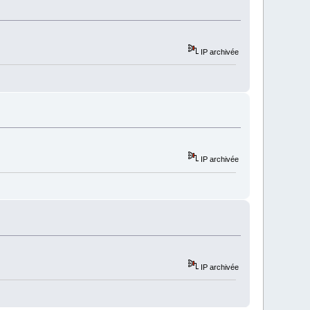
IP archivée
IP archivée
IP archivée