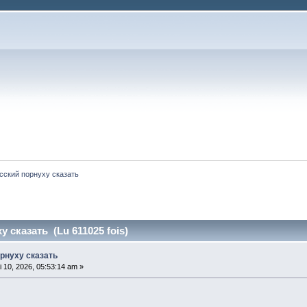
сский порнуху сказать 
у сказать (Lu 611025 fois)
орнуху сказать
 10, 2026, 05:53:14 am »