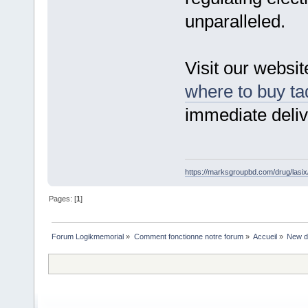
unparalleled.
Visit our websit
where to buy tad
immediate deliv
https://marksgroupbd.com/drug/lasix
Pages: [
1
]
Forum Logikmemorial
»
Comment fonctionne notre forum
»
Accueil
»
New de