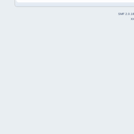
SMF 2.0.1
X