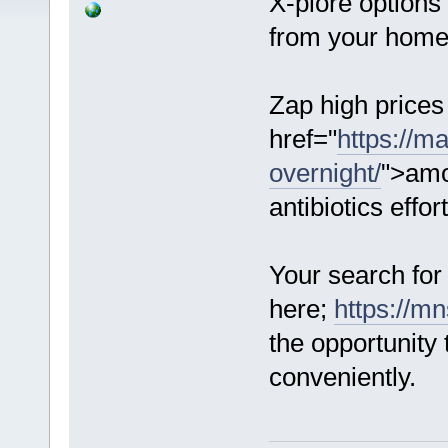
X-plore options
from your home
Zap high prices
href="
https://m
overnight/
">amo
antibiotics effo
Your search for
here;
https://m
the opportunity 
conveniently.