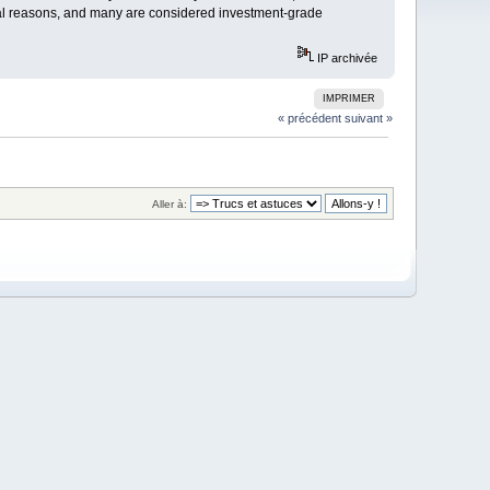
tural reasons, and many are considered investment-grade
IP archivée
IMPRIMER
« précédent
suivant »
Aller à: