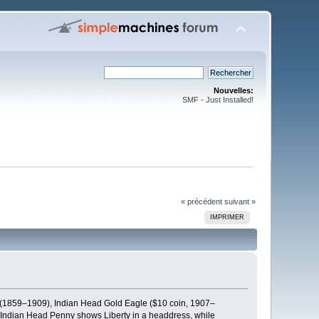
Nouvelles:
SMF - Just Installed!
« précédent
suivant »
IMPRIMER
ny (1859–1909), Indian Head Gold Eagle ($10 coin, 1907–
e Indian Head Penny shows Liberty in a headdress, while