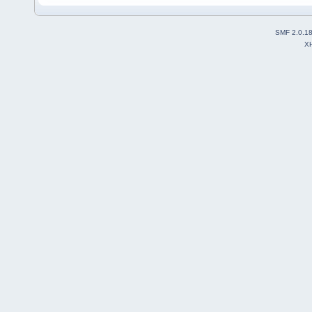
SMF 2.0.1
X