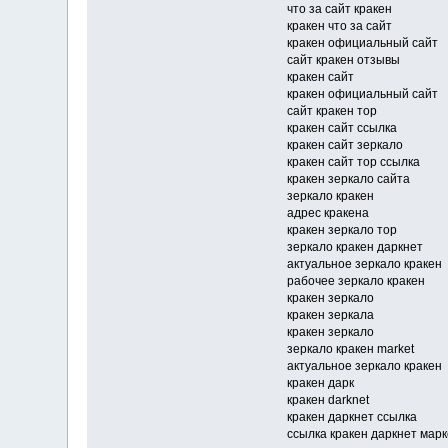
что за сайт кракен
кракен что за сайт
кракен официальный сайт
сайт кракен отзывы
кракен сайт
кракен официальный сайт
сайт кракен тор
кракен сайт ссылка
кракен сайт зеркало
кракен сайт тор ссылка
кракен зеркало сайта
зеркало кракен
адрес кракена
кракен зеркало тор
зеркало кракен даркнет
актуальное зеркало кракен
рабочее зеркало кракен
кракен зеркало
кракен зеркала
кракен зеркало
зеркало кракен market
актуальное зеркало кракен
кракен дарк
кракен darknet
кракен даркнет ссылка
ссылка кракен даркнет марк