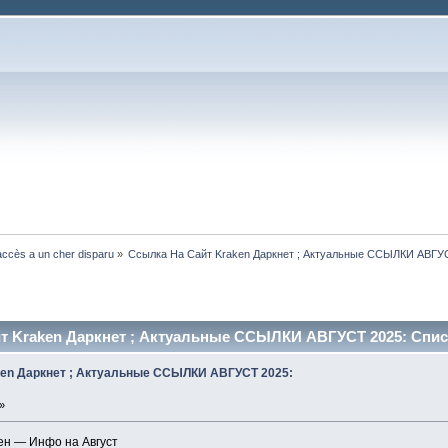
ccès a un cher disparu
»
Ссылка На Сайт Kraken Даркнет ; Актуальные ССЫЛКИ АВГУС
т Kraken Даркнет ; Актуальные ССЫЛКИ АВГУСТ 2025: Список
ken Даркнет ; Актуальные ССЫЛКИ АВГУСТ 2025:
»
ен — Инфо на Август