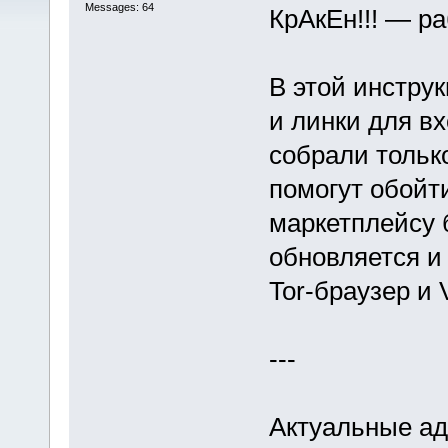
Messages: 64
КрАкЕн!!! — р
В этой инстру
и линки для вх
собрали тольк
помогут обойт
маркетплейсу 
обновляется и
Tor-браузер и 
---
Актуальные адр