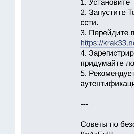
1. Установите 
2. Запустите T
сети.
3. Перейдите 
https://krak33.n
4. Зарегистри
придумайте ло
5. Рекомендуе
аутентификаци
---
Советы по без