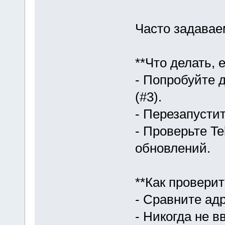
Часто задава
**Что делать, 
- Попробуйте д
(#3).
- Перезапусти
- Проверьте T
обновлений.
**Как проверит
- Сравните ад
- Никогда не в