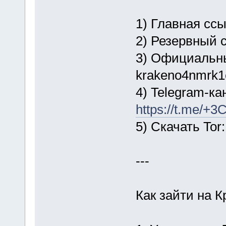
1) Главная сс
2) Резервный с
3) Официальны
krakeno4nmrk1
4) Telegram-ка
https://t.me/
5) Скачать Tor
---
Как зайти на К