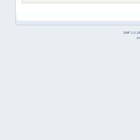
SMF 2.0.1
X