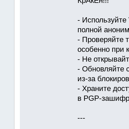
КрАкЕн!!!
- Используйте
полной аноним
- Проверяйте 
особенно при 
- Не открывай
- Обновляйте 
из-за блокиров
- Храните дос
в PGP-зашифр
---