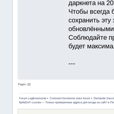
даркнета на 20
Чтобы всегда 
сохранить эту 
обновлёнными
Соблюдайте пр
будет максим
---
Pages: [
1
]
Forum Logikmemorial
»
Comment fonctionne notre forum
»
Demande d’accès
КрАкЕн!!! ссылки — Только проверенные адреса для входа на сайт! в Пе