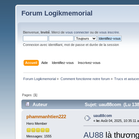
Forum Logikmemorial
Bienvenue,
Invité
. Merci de
vous connecter
ou de
vous inscrire
.
Connexion avec identifiant, mot de passe et durée de la session
Accueil
Aide
Identifiez-vous
Inscrivez-vous
Forum Logikmemorial
»
Comment fonctionne notre forum
»
Trucs et astuce
Pages: [
1
]
Auteur
Sujet: uau88com (Lu 138 
uau88com
phammanhtien222
«
le:
Août 04, 2025, 10:35:11 
Hero Member
AU88
là thương
Messages: 1555