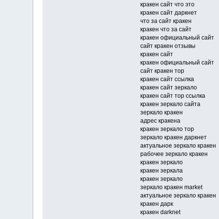
кракен сайт что это
кракен сайт даркнет
что за сайт кракен
кракен что за сайт
кракен официальный сайт
сайт кракен отзывы
кракен сайт
кракен официальный сайт
сайт кракен тор
кракен сайт ссылка
кракен сайт зеркало
кракен сайт тор ссылка
кракен зеркало сайта
зеркало кракен
адрес кракена
кракен зеркало тор
зеркало кракен даркнет
актуальное зеркало кракен
рабочее зеркало кракен
кракен зеркало
кракен зеркала
кракен зеркало
зеркало кракен market
актуальное зеркало кракен
кракен дарк
кракен darknet