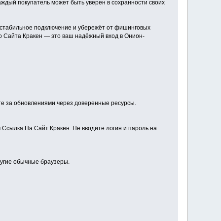
аждый покупатель может быть уверен в сохранности своих
м стабильное подключение и убережёт от фишинговых
о Сайта Кракен — это ваш надёжный вход в Онион-
те за обновлениями через доверенные ресурсы.
 Ссылка На Сайт Кракен. Не вводите логин и пароль на
другие обычные браузеры.