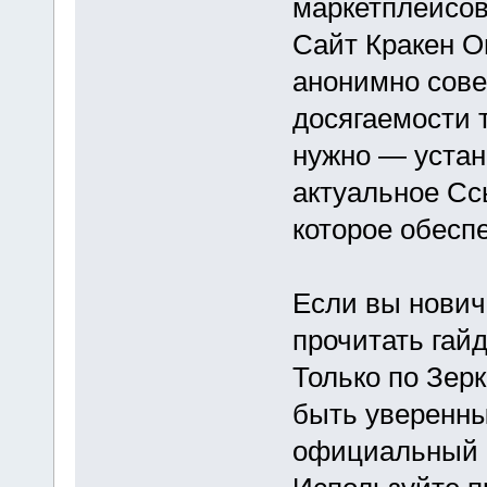
маркетплейсов
Сайт Кракен О
анонимно сове
досягаемости 
нужно — устан
актуальное Сс
которое обесп
Если вы нович
прочитать гай
Только по Зер
быть уверенны
официальный р