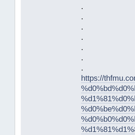
.
.
.
.
.
.
.
https://thfm
%d0%bd%d0%
%d1%81%d0%b
%d0%be%d0%
%d0%b0%d0%
%d1%81%d1%