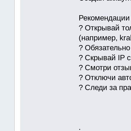
Рекомендации 
? Открывай то
(например, kra
? Обязательно
? Скрывай IP 
? Смотри отз
? Отключи авт
? Следи за пр
.