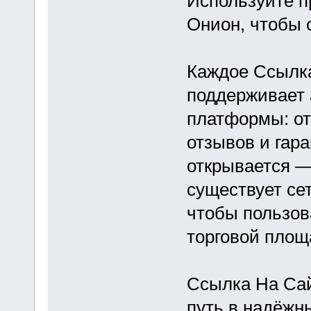
Используйте п
Онион, чтобы 
Каждое Ссылка
поддерживает
платформы: от
отзывов и гара
открывается — 
существует се
чтобы пользов
торговой площ
Ссылка На Сай
путь в надёжн