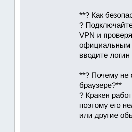
**? Как безопа
? Подключайте
VPN и проверя
официальным 
вводите логин 
**? Почему не
браузере?**
? Кракен рабо
поэтому его не
или другие об