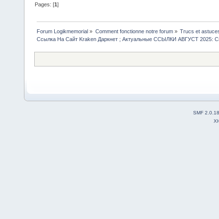
Pages: [
1
]
Forum Logikmemorial
»
Comment fonctionne notre forum
»
Trucs et astuce
Ссылка На Сайт Kraken Даркнет ; Актуальные ССЫЛКИ АВГУСТ 2025: С
SMF 2.0.1
X