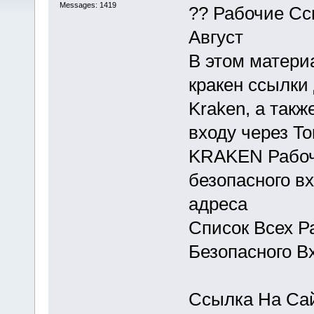
Messages: 1419
?? Рабочие Сс
Август
В этом матери
кракен ссылки
Kraken, а так
входу через To
KRAKEN Рабочи
безопасного в
адреса
Список Всех Р
Безопасного В
Ссылка На Сай