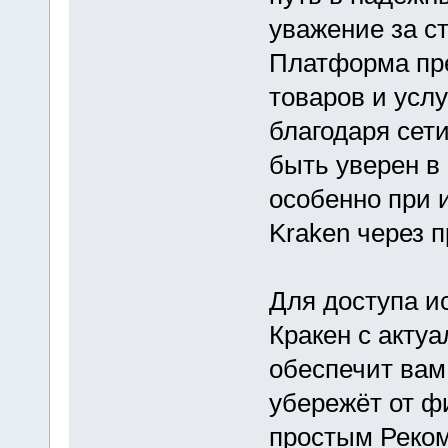
уважение за с
Платформа пр
товаров и усл
благодаря сет
быть уверен в
особенно при 
Kraken через 
Для доступа и
Кракен с акту
обеспечит вам
убережёт от ф
простым Реко