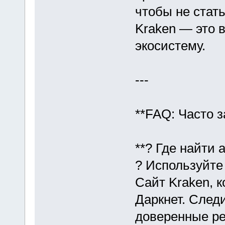
чтобы не стат
Kraken — это 
экосистему.
---
**FAQ: Часто 
**? Где найти 
? Используйте
Сайт Kraken, 
Даркнет. След
доверенные ре