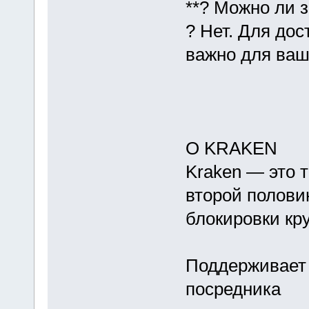
**? Можно ли з
? Нет. Для дос
важно для ваш
О KRAKEN
Kraken — это 
второй полови
блокировки кру
Поддерживает 
посредника