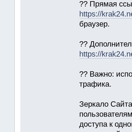
?? Прямая ссы
https://krak24.n
браузер.
?? Дополнител
https://krak24.n
?? Важно: исп
трафика.
Зеркало Сайта
пользователям
доступа к одн