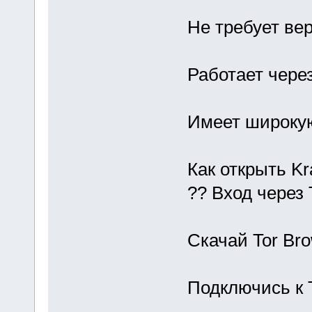
Не требует ве
Работает чере
Имеет широкую
Как открыть Kr
?? Вход через 
Скачай Tor Br
Подключись к 