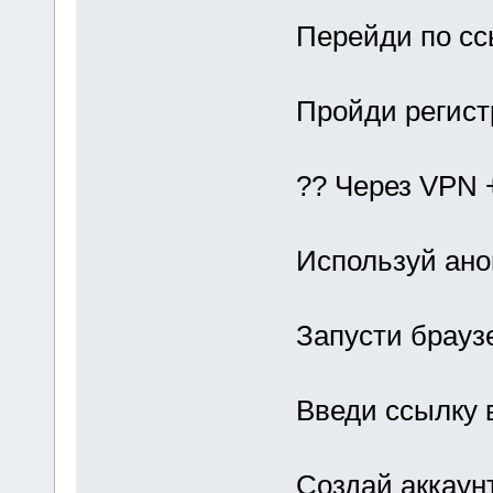
Перейди по сс
Пройди регист
?? Через VPN 
Используй ано
Запусти брауз
Введи ссылку 
Создай аккаун