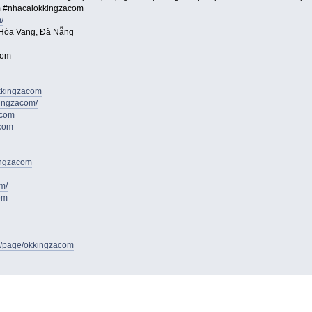
m #nhacaiokkingzacom
/
, Hòa Vang, Đà Nẵng
com
kkingzacom
kingzacom/
acom
acom
ingzacom
m/
om
m/page/okkingzacom