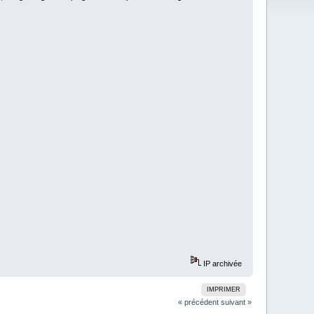
IP archivée
IMPRIMER
« précédent
suivant »