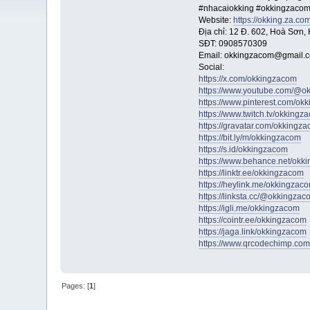
#nhacaiokking #okkingzaco
Website:
https://okking.za.com
Địa chỉ: 12 Đ. 602, Hoà Sơn
SĐT: 0908570309
Email: okkingzacom@gmail.
Social:
https://x.com/okkingzacom
https://www.youtube.com/@o
https://www.pinterest.com/ok
https://www.twitch.tv/okkingz
https://gravatar.com/okkingz
https://bit.ly/m/okkingzacom
https://s.id/okkingzacom
https://www.behance.net/okk
https://linktr.ee/okkingzacom
https://heylink.me/okkingzaco
https://linksta.cc/@okkingzac
https://igli.me/okkingzacom
https://cointr.ee/okkingzacom
https://jaga.link/okkingzacom
https://www.qrcodechimp.co
Pages: [
1
]