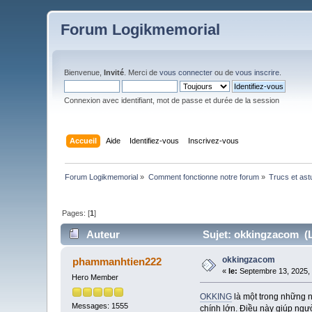
Forum Logikmemorial
Bienvenue,
Invité
. Merci de
vous connecter
ou de
vous inscrire
.
Connexion avec identifiant, mot de passe et durée de la session
Accueil
Aide
Identifiez-vous
Inscrivez-vous
Forum Logikmemorial
»
Comment fonctionne notre forum
»
Trucs et as
Pages: [
1
]
Auteur
Sujet: okkingzacom (L
okkingzacom
phammanhtien222
«
le:
Septembre 13, 2025, 
Hero Member
OKKING
là một trong những 
Messages: 1555
chính lớn. Điều này giúp ngư