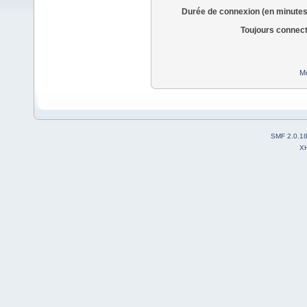
Durée de connexion (en minutes
Toujours connec
Mo
SMF 2.0.1
X