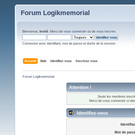
Forum Logikmemorial
Bienvenue,
Invité
. Merci de
vous connecter
ou de
vous inscrire
.
Connexion avec identifiant, mot de passe et durée de la session
Accueil
Aide
Identifiez-vous
Inscrivez-vous
Forum Logikmemorial
Attention !
Seuls les membres inscrit
Merci de vous connecter ci-d
Identifiez-vous
Identifia
Mot de pass