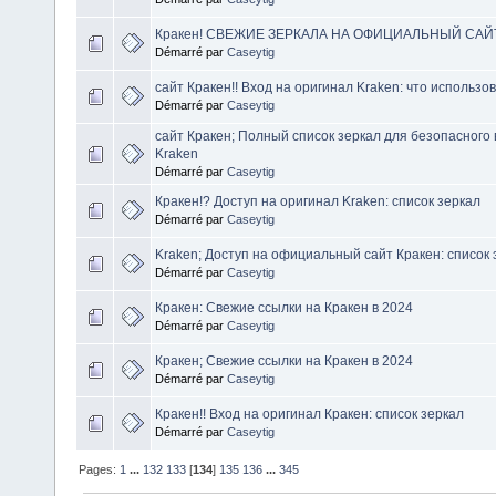
Кракен! СВЕЖИЕ ЗЕРКАЛА НА ОФИЦИАЛЬНЫЙ САЙ
Démarré par
Caseytig
сайт Кракен!! Вход на оригинал Kraken: что использов
Démarré par
Caseytig
сайт Кракен; Полный список зеркал для безопасного
Kraken
Démarré par
Caseytig
Кракен!? Доступ на оригинал Kraken: список зеркал
Démarré par
Caseytig
Kraken; Доступ на официальный сайт Кракен: список 
Démarré par
Caseytig
Кракен: Свежие ссылки на Кракен в 2024
Démarré par
Caseytig
Кракен; Свежие ссылки на Кракен в 2024
Démarré par
Caseytig
Кракен!! Вход на оригинал Кракен: список зеркал
Démarré par
Caseytig
Pages:
1
...
132
133
[
134
]
135
136
...
345