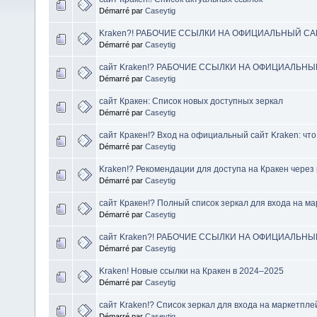
Démarré par
Caseytig
Kraken?! РАБОЧИЕ ССЫЛКИ НА ОФИЦИАЛЬНЫЙ СА
Démarré par
Caseytig
сайт Kraken!? РАБОЧИЕ ССЫЛКИ НА ОФИЦИАЛЬНЫ
Démarré par
Caseytig
сайт Кракен: Список новых доступных зеркал
Démarré par
Caseytig
сайт Кракен!? Вход на официальный сайт Kraken: что
Démarré par
Caseytig
Kraken!? Рекомендации для доступа на Кракен через
Démarré par
Caseytig
сайт Кракен!? Полный список зеркал для входа на м
Démarré par
Caseytig
сайт Kraken?! РАБОЧИЕ ССЫЛКИ НА ОФИЦИАЛЬНЫ
Démarré par
Caseytig
Kraken! Новые ссылки на Кракен в 2024–2025
Démarré par
Caseytig
сайт Kraken!? Список зеркал для входа на маркетпле
Démarré par
Caseytig