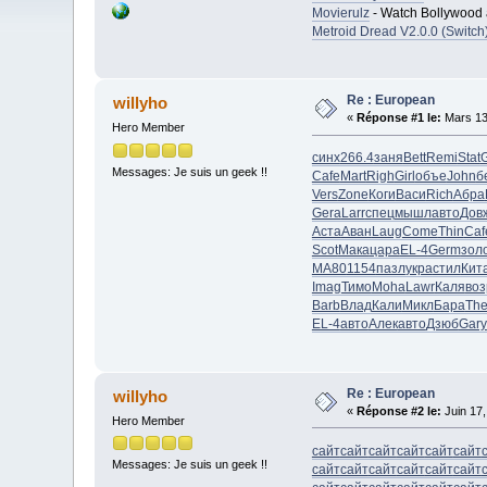
Movierulz
- Watch Bollywood 
Metroid Dread V2.0.0 (Switch
Re : European
willyho
«
Réponse #1 le:
Mars 13
Hero Member
синх
266.4
заня
Bett
Remi
Stat
Messages: Je suis un geek !!
Cafe
Mart
Righ
Girl
объе
John
б
Vers
Zone
Коги
Васи
Rich
Абра
Gera
Larr
спец
мышл
авто
Дов
Аста
Аван
Laug
Come
Thin
Caf
Scot
Мака
цара
EL-4
Germ
зол
МА80
1154
пазл
укра
стил
Кит
Imag
Тимо
Moha
Lawr
Каля
воз
Barb
Влад
Кали
Микл
Бара
Th
EL-4
авто
Алек
авто
Дзюб
Gary
Re : European
willyho
«
Réponse #2 le:
Juin 17,
Hero Member
сайт
сайт
сайт
сайт
сайт
сайт
Messages: Je suis un geek !!
сайт
сайт
сайт
сайт
сайт
сайт