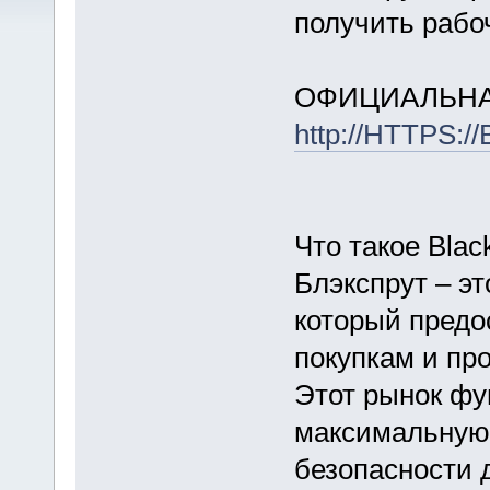
получить рабо
ОФИЦИАЛЬНА
http://HTTPS:
Что такое Blac
Блэкспрут – э
который предо
покупкам и пр
Этот рынок фу
максимальную
безопасности 