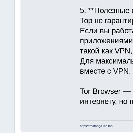
5. **Полезные 
Тор не гарант
Если вы работ
приложениями 
такой как VPN
Для максималь
вместе с VPN.
Tor Browser —
интернету, но 
https://matanga-life.top