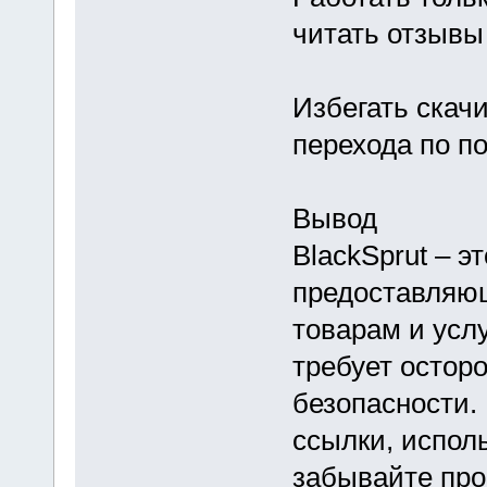
читать отзывы
Избегать скач
перехода по п
Вывод
BlackSprut – э
предоставляю
товарам и услу
требует остор
безопасности.
ссылки, испол
забывайте про