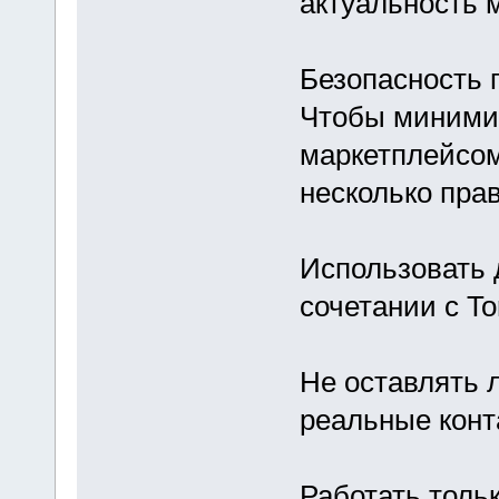
актуальность 
Безопасность 
Чтобы минимиз
маркетплейсом
несколько пра
Использовать 
сочетании с T
Не оставлять 
реальные конт
Работать толь