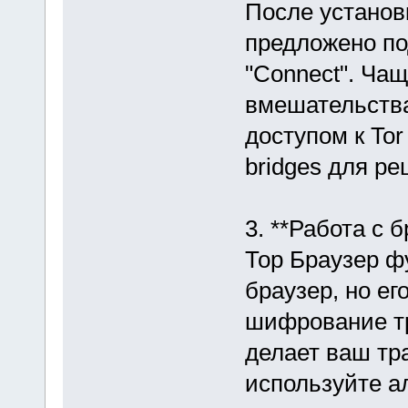
После установ
предложено по
"Connect". Чащ
вмешательства
доступом к To
bridges для р
3. **Работа с 
Тор Браузер ф
браузер, но е
шифрование тр
делает ваш тр
используйте а