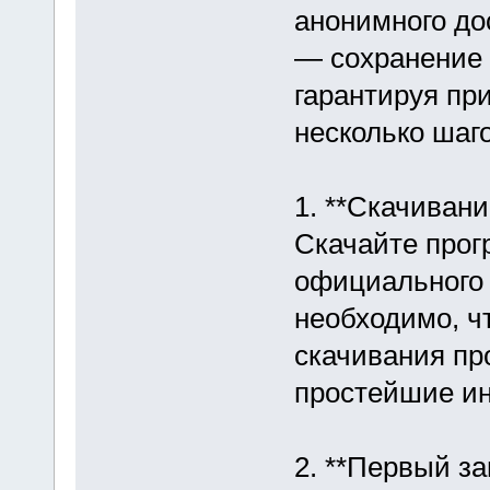
анонимного дос
— сохранение 
гарантируя при
несколько шаг
1. **Скачивани
Скачайте прог
официального р
необходимо, ч
скачивания пр
простейшие ин
2. **Первый за