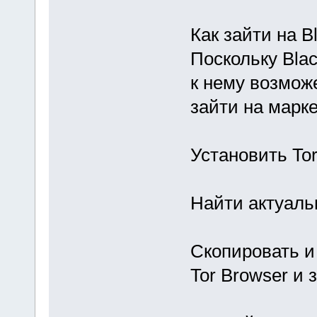
Как зайти на B
Поскольку Blac
к нему возможе
зайти на марк
Установить To
Найти актуальн
Скопировать и
Tor Browser и 