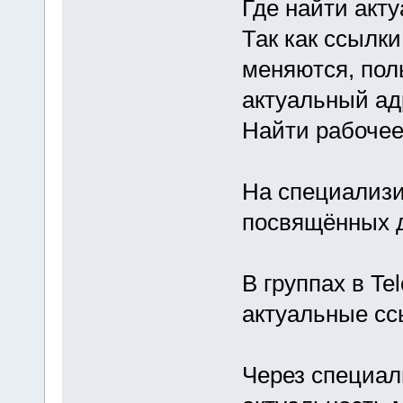
Где найти акт
Так как ссылк
меняются, пол
актуальный ад
Найти рабочее
На специализи
посвящённых д
В группах в Te
актуальные сс
Через специал